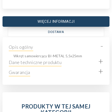
WIĘCEJ INFORMACJI
DOSTAWA
-
Opis ogólny
Wkręt samowiercący BI-METAL 5,5x25mm
+
Dane techniczne produktu
+
Gwarancja
PRODUKTY W TEJ SAMEJ