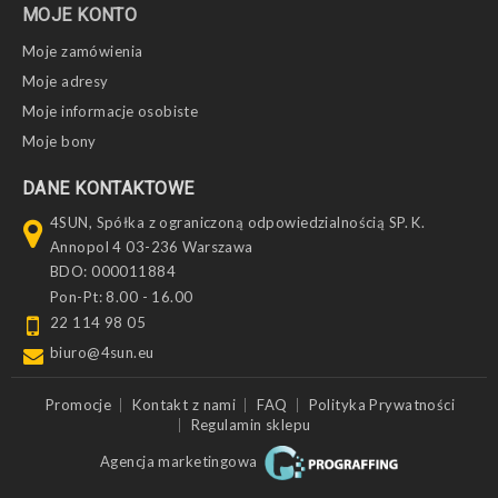
MOJE KONTO
Moje zamówienia
Moje adresy
Moje informacje osobiste
Moje bony
DANE KONTAKTOWE
4SUN, Spółka z ograniczoną odpowiedzialnością SP. K.
Annopol 4 03-236 Warszawa
BDO: 000011884
Pon-Pt: 8.00 - 16.00
22 114 98 05
biuro@4sun.eu
Promocje
Kontakt z nami
FAQ
Polityka Prywatności
Regulamin sklepu
Agencja marketingowa