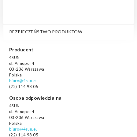
BEZPIECZEŃSTWO PRODUKTÓW
Producent
4SUN
ul. Annopol 4
03-236 Warszawa
Polska
biuro@4sun.eu
(22) 114 98 05
Osoba odpowiedzialna
4SUN
ul. Annopol 4
03-236 Warszawa
Polska
biuro@4sun.eu
(22) 114 98 05