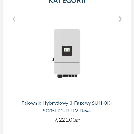
KATEGORII
Falownik Hybrydowy 3-Fazowy SUN-8K-
SG05LP3-EU LV Deye
7,221.00zł