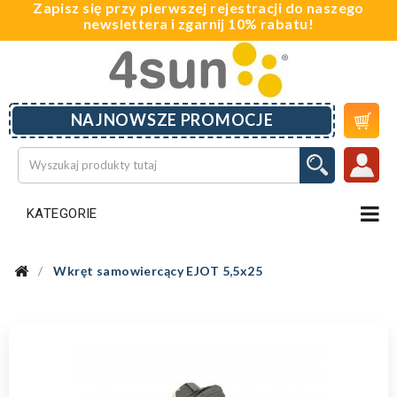
Zapisz się przy pierwszej rejestracji do naszego
newslettera i zgarnij 10% rabatu!

NAJNOWSZE PROMOCJE
KATEGORIE
Wkręt samowiercący EJOT 5,5x25