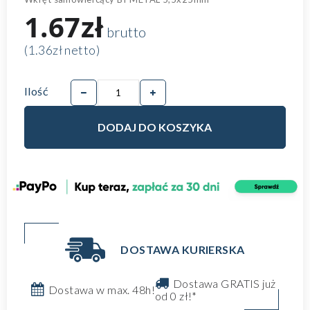
1.67zł
brutto
(1.36zł netto)
Ilość
DODAJ DO KOSZYKA
DOSTAWA KURIERSKA
Dostawa GRATIS już
Dostawa w max. 48h!
od 0 zł!*