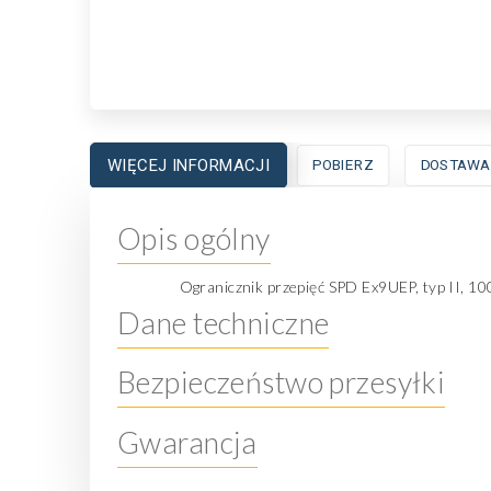
WIĘCEJ INFORMACJI
POBIERZ
DOSTAWA
Opis ogólny
Ogranicznik przepięć SPD Ex9UEP, typ II, 1
Dane techniczne
Bezpieczeństwo przesyłki
Gwarancja