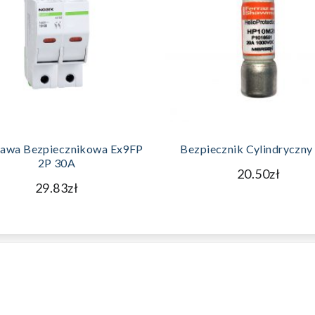
DODAJ DO KOSZYKA
DODAJ DO KOSZYKA
awa Bezpiecznikowa Ex9FP
Bezpiecznik Cylindryczny
2P 30A
20.50zł
29.83zł