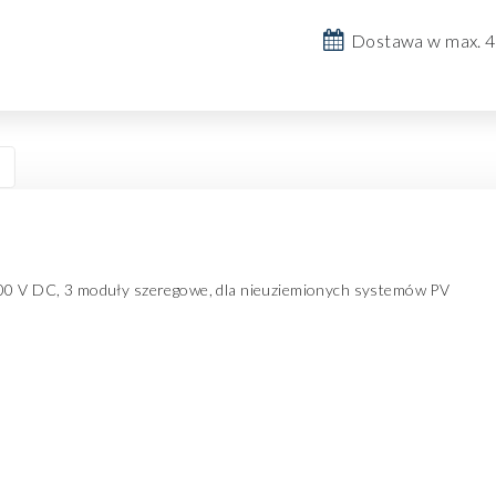
Dostawa w max. 4
000 V DC, 3 moduły szeregowe, dla nieuziemionych systemów PV