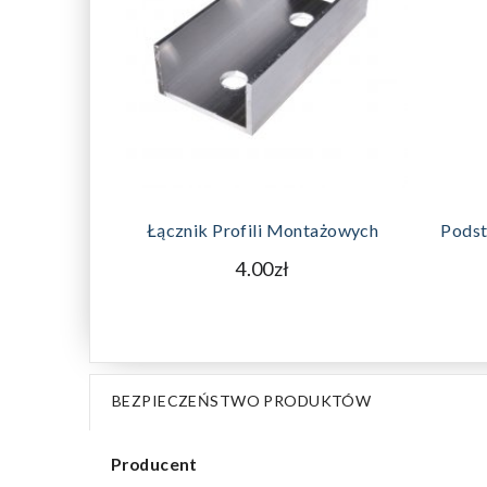
DODAJ DO KOSZYKA
Łącznik Profili Montażowych
Podst
4.00zł
BEZPIECZEŃSTWO PRODUKTÓW
Producent