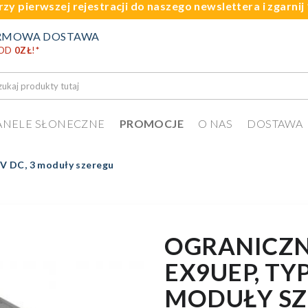
rzy pierwszej rejestracji do naszego newslettera i zgarni
RMOWA DOSTAWA
 OD
0ZŁ
!
*
ANELE SŁONECZNE
PROMOCJE
O NAS
DOSTAWA
0 V DC, 3 moduły szeregu
OGRANICZN
EX9UEP, TYP 
MODUŁY SZ