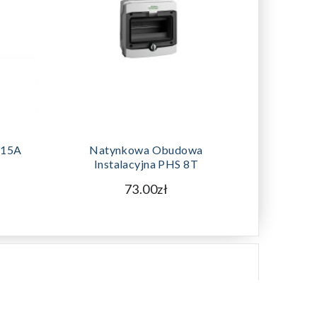
DODAJ DO KOSZYKA
 15A
Natynkowa Obudowa
Instalacyjna PHS 8T
73.00zł