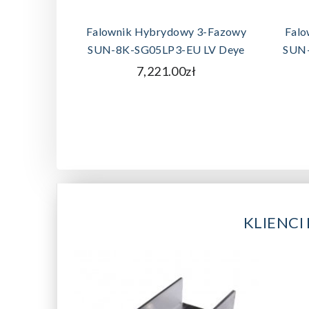
DODAJ DO KOSZYKA
Falownik Hybrydowy 3-Fazowy
Falo
SUN-8K-SG05LP3-EU LV Deye
SUN-
7,221.00zł
KLIENCI