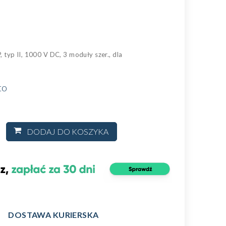
 typ II, 1000 V DC, 3 moduły szer., dla
to
DODAJ DO KOSZYKA
DOSTAWA KURIERSKA