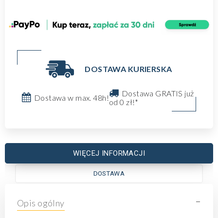
DOSTAWA KURIERSKA
Dostawa GRATIS już
Dostawa w max. 48h!
od 0 zł!*
WIĘCEJ INFORMACJI
DOSTAWA
-
Opis ogólny