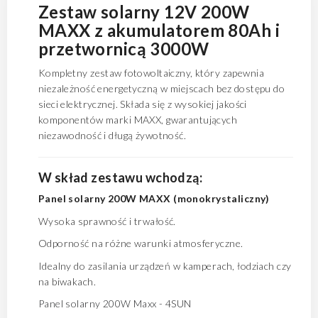
Zestaw solarny 12V 200W
MAXX z akumulatorem 80Ah i
przetwornicą 3000W
Kompletny zestaw fotowoltaiczny, który zapewnia
niezależność energetyczną w miejscach bez dostępu do
sieci elektrycznej.
Składa się z wysokiej jakości
komponentów marki MAXX, gwarantujących
niezawodność i długą żywotność.
W skład zestawu wchodzą:
Panel solarny 200W MAXX (monokrystaliczny)
Wysoka sprawność i trwałość.
Odporność na różne warunki atmosferyczne.
Idealny do zasilania urządzeń w kamperach, łodziach czy
na biwakach.
Panel solarny 200W Maxx - 4SUN