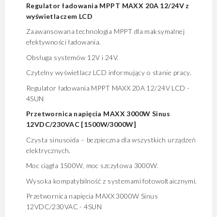
Regulator ładowania MPPT MAXX 20A 12/24V z
wyświetlaczem LCD
Zaawansowana technologia MPPT dla maksymalnej
efektywności ładowania.
Obsługa systemów 12V i 24V.
Czytelny wyświetlacz LCD informujący o stanie pracy.
Regulator ładowania MPPT MAXX 20A 12/24V LCD -
4SUN
Przetwornica napięcia MAXX 3000W Sinus
12VDC/230VAC [1500W/3000W]
Czysta sinusoida – bezpieczna dla wszystkich urządzeń
elektrycznych.
Moc ciągła 1500W, moc szczytowa 3000W.
Wysoka kompatybilność z systemami fotowoltaicznymi.
Przetwornica napięcia MAXX 3000W Sinus
12VDC/230VAC - 4SUN