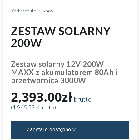
Kod produktu:
Z505
ZESTAW SOLARNY
200W
Zestaw solarny 12V 200W
MAXX z akumulatorem 80Ah i
przetwornicą 3000W
2,393.00zł
brutto
(1,945.53zł netto)
Zapytaj o dostępność