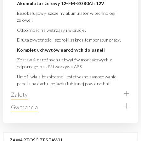
Akumulator żelowy 12-FM-80 80Ah 12V
Bezobsługowy, szczelny akumulator w technologii
żelowej.
Odporność na wstrząsy i wibracje.
Długa żywotność i szeroki zakres temperatur pracy.
Komplet uchwytów narożnych do paneli
Zestaw 4 narożnych uchwytów montażowych z
odpornego na UV tworzywa ABS.
Umożliwiają bezpieczne i estetyczne zamocowanie
panelu na dachu pojazdu lub innej powierzchni.
+
Zalety
+
Gwarancja
ZAWARTOŚĆ ZESTAWU