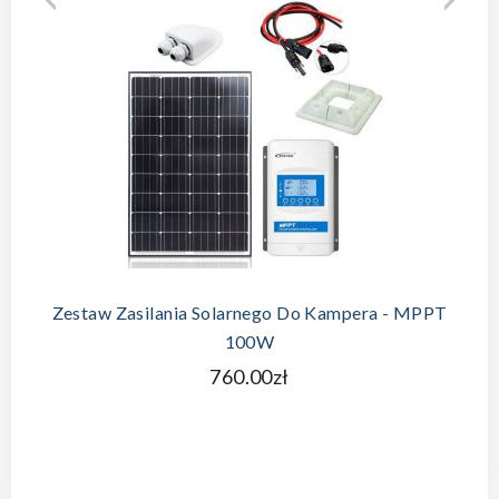
DODAJ DO KOSZYKA
Zestaw Zasilania Solarnego Do Kampera - MPPT
100W
760.00zł