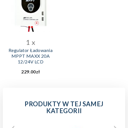
DODAJ DO KOSZYKA
1 x
Regulator Ładowania
MPPT MAXX 20A
12/24V LCD
229.00zł
PRODUKTY W TEJ SAMEJ
KATEGORII