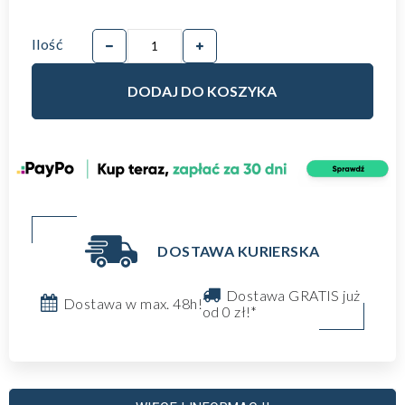
Ilość
DODAJ DO KOSZYKA
DOSTAWA KURIERSKA
Dostawa GRATIS już
Dostawa w max. 48h!
od 0 zł!*