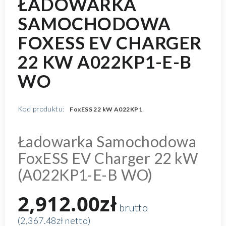
ŁADOWARKA
SAMOCHODOWA
FOXESS EV CHARGER
22 KW A022KP1-E-B
WO
Kod produktu:
FoxESS 22 kW A022KP1
Ładowarka Samochodowa
FoxESS EV Charger 22 kW
(A022KP1-E-B WO)
2,912.00zł
brutto
(2,367.48zł netto)