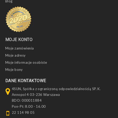
Blog
MOJE KONTO
Moje zamówienia
Moje adresy
Moje informacje osobiste
Moje bony
DANE KONTAKTOWE
4SUN, Spółka z ograniczoną odpowiedzialnością SP. K.
Annopol 4 03-236 Warszawa
BDO: 000011884
Pon-Pt: 8.00 - 16.00
22 114 98 05