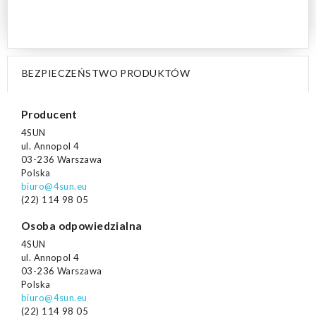
BEZPIECZEŃSTWO PRODUKTÓW
Producent
4SUN
ul. Annopol 4
03-236 Warszawa
Polska
biuro@4sun.eu
(22) 114 98 05
Osoba odpowiedzialna
4SUN
ul. Annopol 4
03-236 Warszawa
Polska
biuro@4sun.eu
(22) 114 98 05