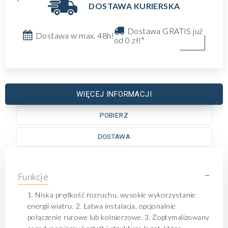
DOSTAWA KURIERSKA
Dostawa GRATIS już
Dostawa w max. 48h!
od 0 zł!*
WIĘCEJ INFORMACJI
POBIERZ
DOSTAWA
-
Funkcje
1. Niska prędkość rozruchu, wysokie wykorzystanie
energii wiatru. 2. Łatwa instalacja, opcjonalnie
połączenie rurowe lub kołnierzowe. 3. Zoptymalizowany