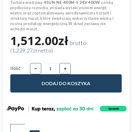
Turbina wiatrowa
4SUN-NE-400M-5 24V 400W
z niską
prędkością rozruchu, posiada wysoki poziom energii
wiatru oraz zoptymalizowany aerodynamiczny kształt i
strukturę łopat, które zwiększają wykorzystanie wiatru i
roczną produkcję energetyczną.W skład zestawu nie
wchodzi maszt.
1,512.00zł
brutto
(1,229.27zł netto)
Ilość
DODAJ DO KOSZYKA