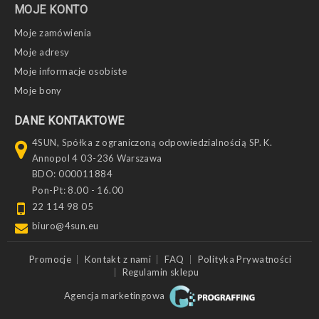
MOJE KONTO
Moje zamówienia
Moje adresy
Moje informacje osobiste
Moje bony
DANE KONTAKTOWE
4SUN, Spółka z ograniczoną odpowiedzialnością SP. K.
Annopol 4 03-236 Warszawa
BDO: 000011884
Pon-Pt: 8.00 - 16.00
22 114 98 05
biuro@4sun.eu
Promocje
Kontakt z nami
FAQ
Polityka Prywatności
Regulamin sklepu
Agencja marketingowa