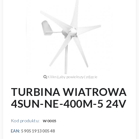
TURBINA WIATROWA
4SUN-NE-400M-5 24V
Kod produktu:
W0005
EAN:
5905191300548