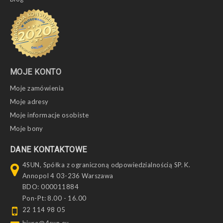
MOJE KONTO
Moje zamówienia
Moje adresy
Moje informacje osobiste
Moje bony
DANE KONTAKTOWE
4SUN, Spółka z ograniczoną odpowiedzialnością SP. K.
Annopol 4 03-236 Warszawa
BDO: 000011884
Pon-Pt: 8.00 - 16.00
22 114 98 05
biuro@4sun.eu