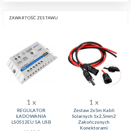
ZAWARTOŚĆ ZESTAWU
1 x
1 x
REGULATOR
Zestaw 2x5m Kabli
ŁADOWANIA
Solarnych 1x2,5mm2
LS0512EU 5A USB
Zakończonych
Konektorami