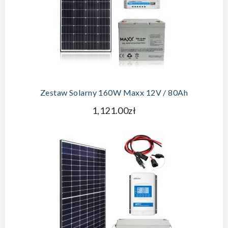
DODAJ DO KOSZYKA
Zestaw Solarny 160W Maxx 12V / 80Ah
1,121.00zł