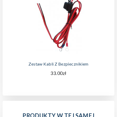
Zestaw Kabli Z Bezpiecznikiem
33.00zł
PRODUKTY W TEJ SAMEJ