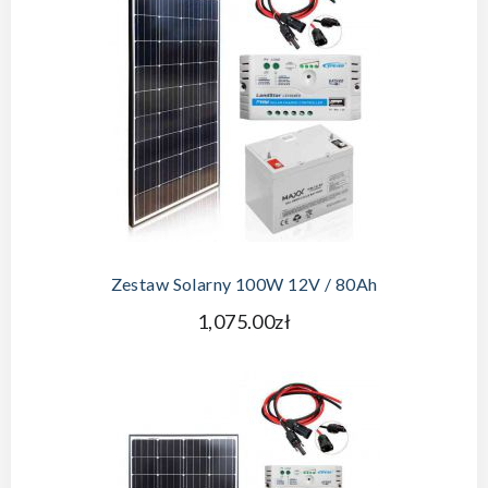
DODAJ DO KOSZYKA
Zestaw Solarny 100W 12V / 80Ah
1,075.00zł