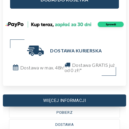
DOSTAWA KURIERSKA
Dostawa GRATIS już
Dostawa w max. 48h!
od 0 zł!*
WIĘCEJ INFORMACJI
POBIERZ
DOSTAWA