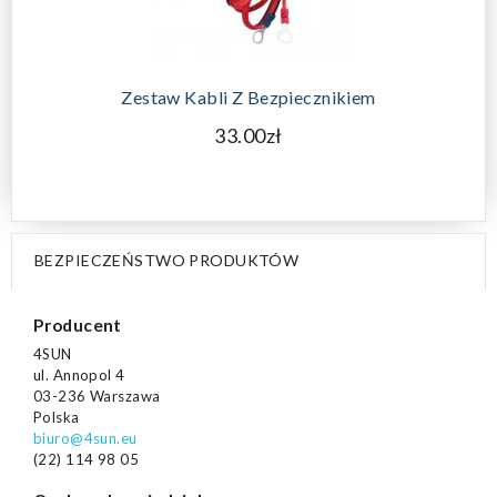
Zestaw Kabli Z Bezpiecznikiem
33.00zł
BEZPIECZEŃSTWO PRODUKTÓW
Producent
4SUN
ul. Annopol 4
03-236 Warszawa
Polska
biuro@4sun.eu
(22) 114 98 05