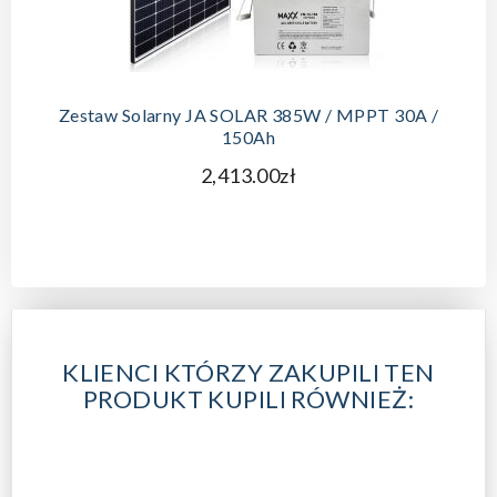
DODAJ DO KOSZYKA
Zestaw Solarny JA SOLAR 385W / MPPT 30A /
150Ah
2,413.00zł
KLIENCI KTÓRZY ZAKUPILI TEN
PRODUKT KUPILI RÓWNIEŻ: