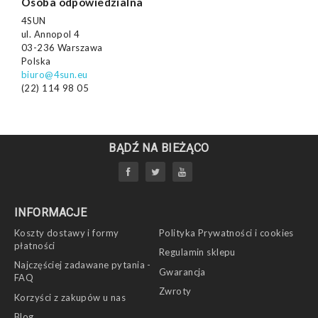
Osoba odpowiedzialna
4SUN
ul. Annopol 4
03-236 Warszawa
Polska
biuro@4sun.eu
(22) 114 98 05
BĄDŹ NA BIEŻĄCO
INFORMACJE
Koszty dostawy i formy
Polityka Prywatności i cookies
płatności
Regulamin sklepu
Najczęściej zadawane pytania -
Gwarancja
FAQ
Zwroty
Korzyści z zakupów u nas
Blog