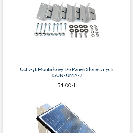
Uchwyt Montażowy Do Paneli Słonecznych
4SUN-UMA-2
51.00zł