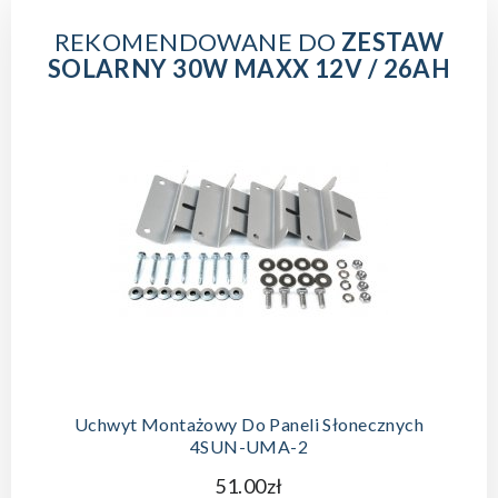
REKOMENDOWANE DO
ZESTAW
SOLARNY 30W MAXX 12V / 26AH
Uchwyt Montażowy Do Paneli Słonecznych
4SUN-UMA-2
51.00zł