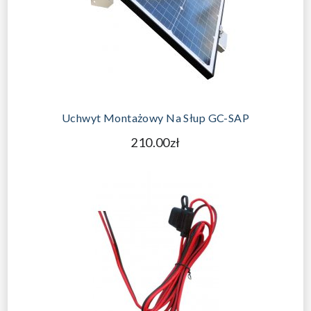
DODAJ DO KOSZYKA
Uchwyt Montażowy Na Słup GC-SAP
210.00zł