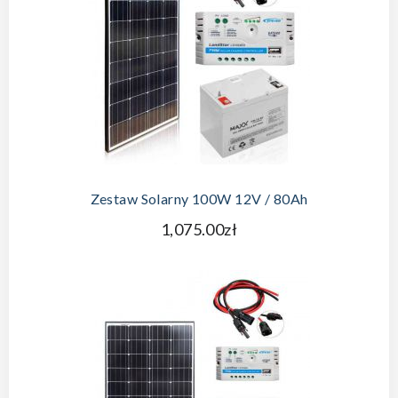
DODAJ DO KOSZYKA
Zestaw Solarny 100W 12V / 80Ah
1,075.00zł