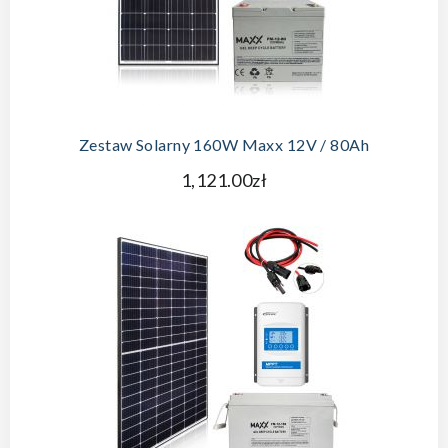
DODAJ DO KOSZYKA
Zestaw Solarny 160W Maxx 12V / 80Ah
1,121.00zł