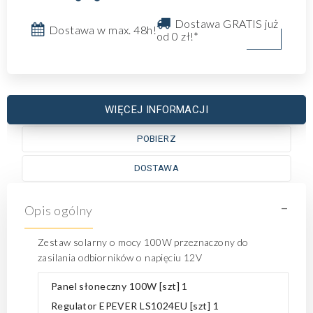
Dostawa GRATIS już
Dostawa w max. 48h!
od 0 zł!*
WIĘCEJ INFORMACJI
POBIERZ
DOSTAWA
-
Opis ogólny
Zestaw solarny o mocy 100W przeznaczony do
zasilania odbiorników o napięciu 12V
Panel słoneczny 100W [szt] 1
Regulator EPEVER LS1024EU [szt] 1