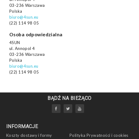
03-236 Warszawa
Polska
biuro@4sun.eu
(22) 114 98 05
Osoba odpowiedzialna
4SUN
ul. Annopol 4
03-236 Warszawa
Polska
biuro@4sun.eu
(22) 114 98 05
BĄDŹ NA BIEŻĄCO
INFORMACJE
Koszty dostawy i formy
Polityka Prywatności i cookies