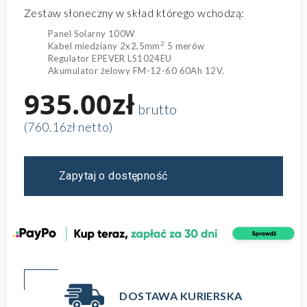
Zestaw słoneczny w skład którego wchodzą:
Panel Solarny 100W
2
Kabel miedziany 2x2,5mm
5 merów
Regulator EPEVER LS1024EU
Akumulator żelowy
FM-12-60 60Ah 12V
.
935.00zł
brutto
(760.16zł netto)
Zapytaj o dostępność
DOSTAWA KURIERSKA