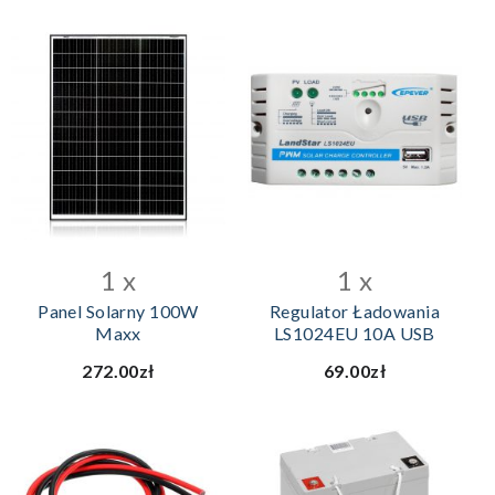
1 x
1 x
Panel Solarny 100W
Regulator Ładowania
Maxx
LS1024EU 10A USB
272.00zł
69.00zł