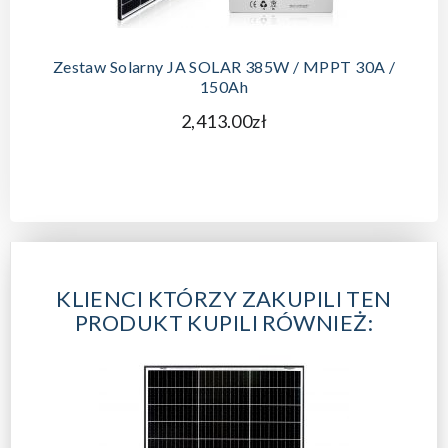
DODAJ DO KOSZYKA
Zestaw Solarny JA SOLAR 385W / MPPT 30A /
150Ah
2,413.00zł
KLIENCI KTÓRZY ZAKUPILI TEN
PRODUKT KUPILI RÓWNIEŻ: