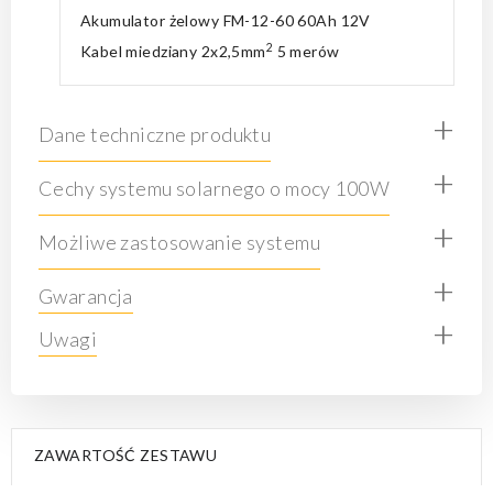
Akumulator żelowy
FM-12-60 60Ah 12V
2
Kabel miedziany 2x2,5mm
5 merów
+
Dane techniczne produktu
+
Cechy systemu solarnego o mocy 100W
+
Możliwe zastosowanie systemu
+
Gwarancja
+
Uwagi
ZAWARTOŚĆ ZESTAWU