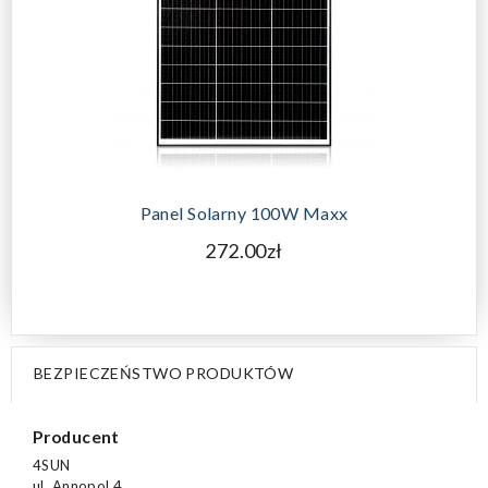
Panel Solarny 100W Maxx
272.00zł
BEZPIECZEŃSTWO PRODUKTÓW
Producent
4SUN
ul. Annopol 4