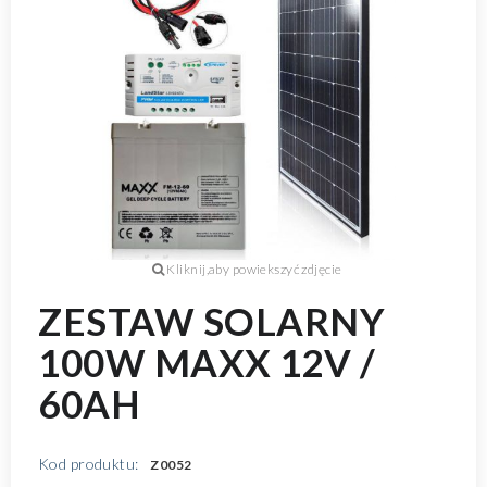
ZESTAW SOLARNY
100W MAXX 12V /
60AH
Kod produktu:
Z0052