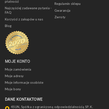
płatności
Regulamin sklepu
Najczęściej zadawane pytania -
Gwarancja
FAQ
Zwroty
Korzyści z zakupów u nas
Blog
MOJE KONTO
Moje zamówienia
Moje adresy
Moje informacje osobiste
Moje bony
DANE KONTAKTOWE
4SUN, Spółka z ograniczoną odpowiedzialnością SP. K.