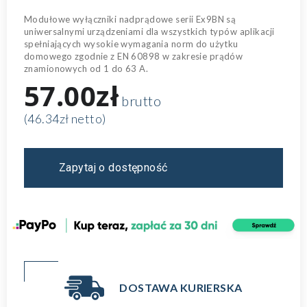
Modułowe wyłączniki nadprądowe serii Ex9BN są
uniwersalnymi urządzeniami dla wszystkich typów aplikacji
spełniających wysokie wymagania norm do użytku
domowego zgodnie z EN 60898 w zakresie prądów
znamionowych od 1 do 63 A.
57.00zł
brutto
(46.34zł netto)
Zapytaj o dostępność
DOSTAWA KURIERSKA