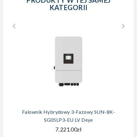
PRODUKTY W TEJ SAMEJ
KATEGORII
Falownik Hybrydowy 3-Fazowy SUN-8K-
SG05LP3-EU LV Deye
7,221.00zł