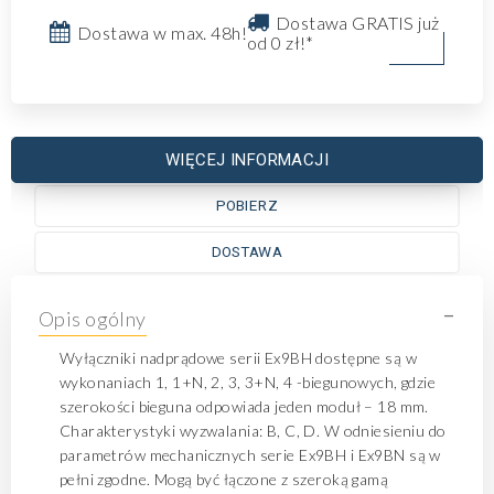
Dostawa GRATIS już
Dostawa w max. 48h!
od 0 zł!*
WIĘCEJ INFORMACJI
POBIERZ
DOSTAWA
-
Opis ogólny
Wyłączniki nadprądowe serii Ex9BH dostępne są w
wykonaniach 1, 1+N, 2, 3, 3+N, 4 -biegunowych, gdzie
szerokości bieguna odpowiada jeden moduł – 18 mm.
Charakterystyki wyzwalania: B, C, D. W odniesieniu do
parametrów mechanicznych serie Ex9BH i Ex9BN są w
pełni zgodne. Mogą być łączone z szeroką gamą