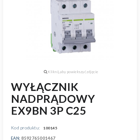
WYŁĄCZNIK
NADPRĄDOWY
EX9BN 3P C25
Kod produktu:
100145
EAN:
8592765001467