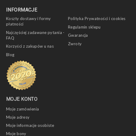
INFORMACJE
Koszty dostawy i formy
Polityka Prywatności i cookies
płatności
Regulamin sklepu
Najczęściej zadawane pytania -
Gwarancja
FAQ
Zwroty
Korzyści z zakupów u nas
Blog
MOJE KONTO
Moje zamówienia
Moje adresy
Moje informacje osobiste
Moje bony