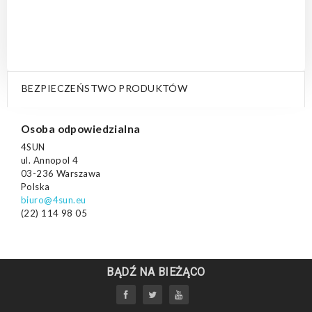
BEZPIECZEŃSTWO PRODUKTÓW
Osoba odpowiedzialna
4SUN
ul. Annopol 4
03-236 Warszawa
Polska
biuro@4sun.eu
(22) 114 98 05
BĄDŹ NA BIEŻĄCO