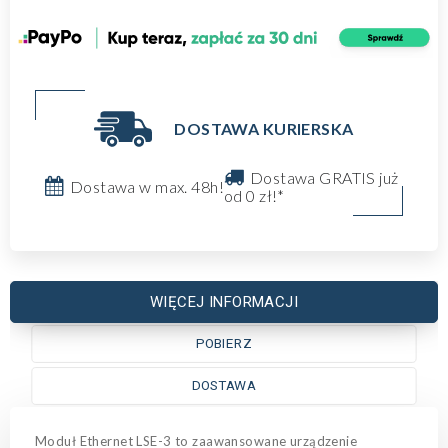
DOSTAWA KURIERSKA
Dostawa GRATIS już
Dostawa w max. 48h!
od 0 zł!*
WIĘCEJ INFORMACJI
POBIERZ
DOSTAWA
Moduł Ethernet LSE-3 to zaawansowane urządzenie