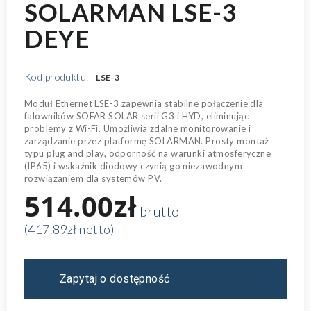
SOLARMAN LSE-3
DEYE
Kod produktu:
LSE-3
Moduł Ethernet LSE-3 zapewnia stabilne połączenie dla
falowników SOFAR SOLAR serii G3 i HYD, eliminując
problemy z Wi-Fi. Umożliwia zdalne monitorowanie i
zarządzanie przez platformę SOLARMAN. Prosty montaż
typu plug and play, odporność na warunki atmosferyczne
(IP65) i wskaźnik diodowy czynią go niezawodnym
rozwiązaniem dla systemów PV.
514.00zł
brutto
(417.89zł netto)
Zapytaj o dostępność