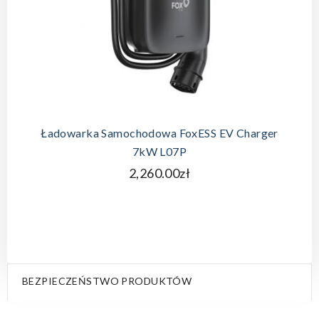
DODAJ DO KOSZYKA
Ładowarka Samochodowa FoxESS EV Charger
7kW L07P
2,260.00zł
BEZPIECZEŃSTWO PRODUKTÓW