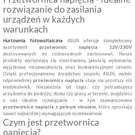
rozwiązanie do zasilania
urządzeń w każdych
warunkach
Hurtownia fotowoltaiczna
4SUN oferuje kompleksowy
asortyment
przetwornic napięcia 12V/230V
dostosowanych do różnorodnych zastosowań. Nasze
produkty wyróżniają się niezrównaną jakością wykonania,
wyjątkową niezawodnością oraz konkurencyjnymi cenami.
Dzięki profesjonalnemu doradztwu zespołu 4SUN, wybór
odpowiedniej
przetwornicy napięcia
staje się prostszy niż
kiedykolwiek. Niezależnie od tego, czy potrzebujesz
urządzenia do podróży, domu czy pracy w terenie, znajdziesz
u nas idealne rozwiązanie – w tym zaawansowane
przetwornice napięcia z pełnym sinusem
, które sprostają
nawet najbardziej wymagającym oczekiwaniom.
Czym jest przetwornica
napięcia?