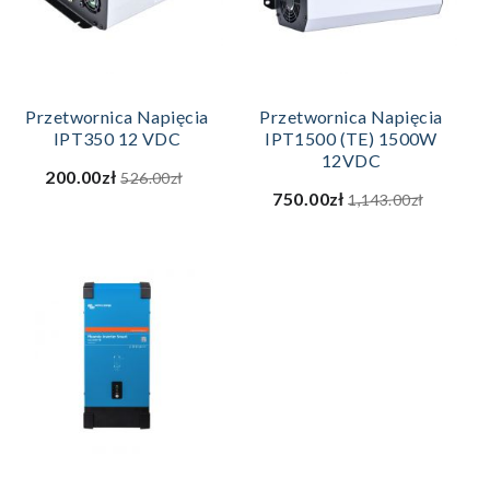
Przetwornica Napięcia
Przetwornica Napięcia
IPT350 12 VDC
IPT1500 (TE) 1500W
12VDC
200.00zł
526.00zł
750.00zł
1,143.00zł