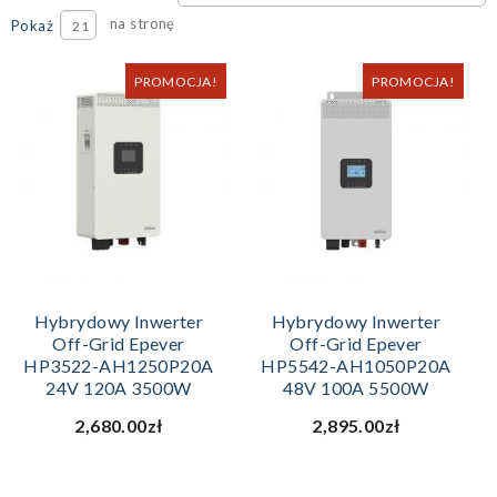
na stronę
Pokaż
21
PROMOCJA!
PROMOCJA!
Hybrydowy Inwerter
Hybrydowy Inwerter
Off-Grid Epever
Off-Grid Epever
HP3522-AH1250P20A
HP5542-AH1050P20A
24V 120A 3500W
48V 100A 5500W
2,680.00zł
2,895.00zł