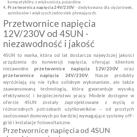
kompatybilny z większością pojazdów.
Przetwornica napięcia 24V/230V
- dedykowana dla ciężarówek,
autobusów i większych jednostek pływających.
Przetwornice napięcia
12V/230V od 4SUN -
niezawodność i jakość
4SUN to marka, która od lat dostarcza najwyższej jakości
urządzenia do konwersji napięcia, oferując klientom
niezawodne
przetwornice napięcia 12V/230V
oraz
przetwornice napięcia 24V/230V
. Nasze produkty
wyróżniają się nie tylko solidnym wykonaniem, ale także
zaawansowaną technologią, która gwarantuje wysoką
efektywność i bezpieczeństwo pracy. Modele dostępne w
ofercie 4SUN zostały zaprojektowane z myślą o
różnorodnych potrzebach użytkowników – od prostych
zastosowań domowych po bardziej wymagające systemy off-
grid i instalacje fotowoltaiczne.
Przetwornice napięcia od 4SUN