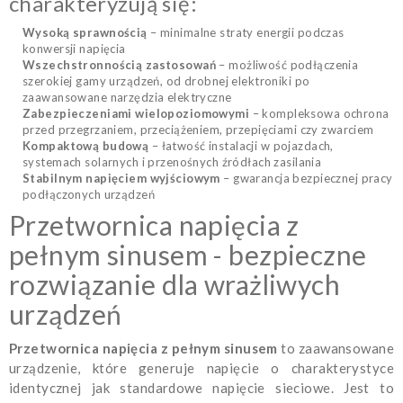
charakteryzują się:
Wysoką sprawnością
– minimalne straty energii podczas
konwersji napięcia
Wszechstronnością zastosowań
– możliwość podłączenia
szerokiej gamy urządzeń, od drobnej elektroniki po
zaawansowane narzędzia elektryczne
Zabezpieczeniami wielopoziomowymi
– kompleksowa ochrona
przed przegrzaniem, przeciążeniem, przepięciami czy zwarciem
Kompaktową budową
– łatwość instalacji w pojazdach,
systemach solarnych i przenośnych źródłach zasilania
Stabilnym napięciem wyjściowym
– gwarancja bezpiecznej pracy
podłączonych urządzeń
Przetwornica napięcia z
pełnym sinusem - bezpieczne
rozwiązanie dla wrażliwych
urządzeń
Przetwornica napięcia z pełnym sinusem
to zaawansowane
urządzenie, które generuje napięcie o charakterystyce
identycznej jak standardowe napięcie sieciowe. Jest to