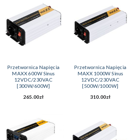
Przetwornica Napięcia
Przetwornica Napięcia
MAXX 600W Sinus
MAXX 1000W Sinus
12VDC/230VAC
12VDC/230VAC
[300W/600W]
[500W/1000W]
265.00zł
310.00zł