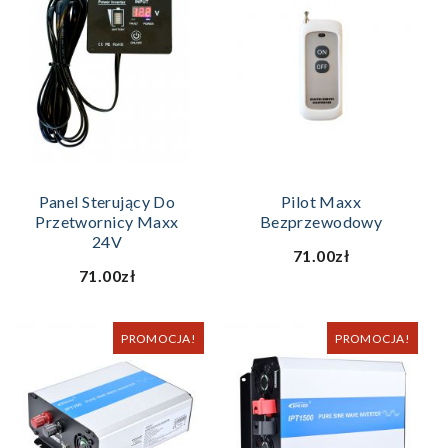
Panel Sterujący Do
Pilot Maxx
Przetwornicy Maxx
Bezprzewodowy
24V
71.00zł
71.00zł
PROMOCJA!
PROMOCJA!