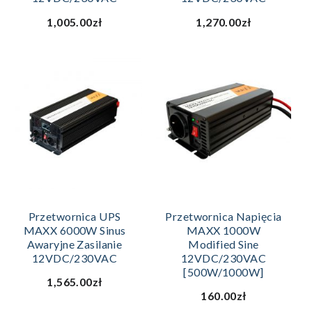
1,005.00zł
1,270.00zł
Przetwornica UPS
Przetwornica Napięcia
MAXX 6000W Sinus
MAXX 1000W
Awaryjne Zasilanie
Modified Sine
12VDC/230VAC
12VDC/230VAC
[500W/1000W]
1,565.00zł
160.00zł