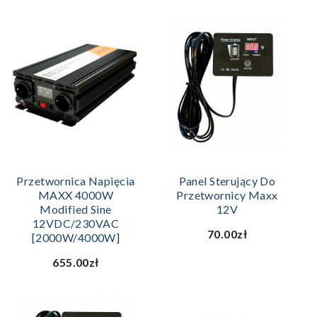
Przetwornica Napięcia
Panel Sterujący Do
MAXX 4000W
Przetwornicy Maxx
Modified Sine
12V
12VDC/230VAC
70.00zł
[2000W/4000W]
655.00zł