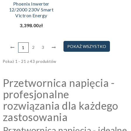
Phoenix Inwerter
12/2000 230V Smart
Victron Energy
3,398.00zł
POKAŻ WSZYSTKO
2
3
1
Pokaż 1 - 21 z 43 produktów
Przetwornica napięcia -
profesjonalne
rozwiązania dla każdego
zastosowania
Przetwornica napięcia - idealne