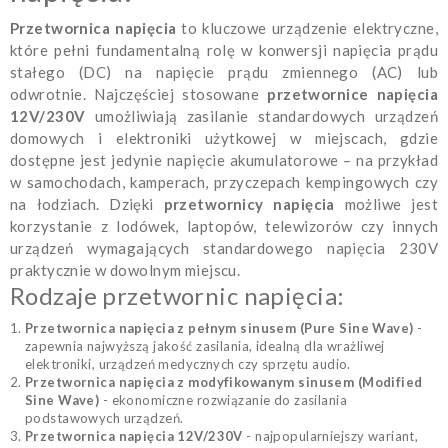
Przetwornica napięcia
to kluczowe urządzenie elektryczne,
które pełni fundamentalną rolę w konwersji napięcia prądu
stałego (DC) na napięcie prądu zmiennego (AC) lub
odwrotnie. Najczęściej stosowane
przetwornice napięcia
12V/230V
umożliwiają zasilanie standardowych urządzeń
domowych i elektroniki użytkowej w miejscach, gdzie
dostępne jest jedynie napięcie akumulatorowe – na przykład
w samochodach, kamperach, przyczepach kempingowych czy
na łodziach. Dzięki
przetwornicy napięcia
możliwe jest
korzystanie z lodówek, laptopów, telewizorów czy innych
urządzeń wymagających standardowego napięcia 230V
praktycznie w dowolnym miejscu.
Rodzaje przetwornic napięcia:
Przetwornica napięcia z pełnym sinusem (Pure Sine Wave)
-
zapewnia najwyższą jakość zasilania, idealną dla wrażliwej
elektroniki, urządzeń medycznych czy sprzętu audio.
Przetwornica napięcia z modyfikowanym sinusem (Modified
Sine Wave)
- ekonomiczne rozwiązanie do zasilania
podstawowych urządzeń.
Przetwornica napięcia 12V/230V
- najpopularniejszy wariant,