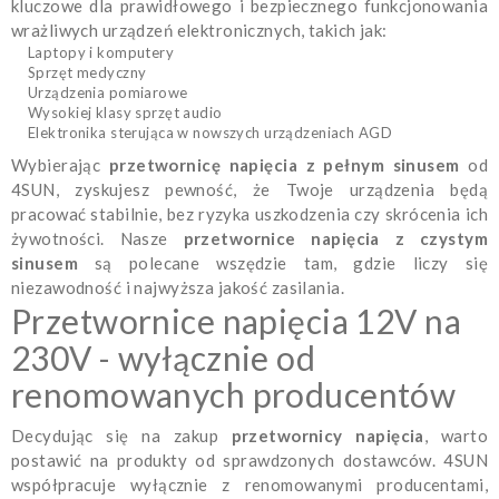
kluczowe dla prawidłowego i bezpiecznego funkcjonowania
wrażliwych urządzeń elektronicznych, takich jak:
Laptopy i komputery
Sprzęt medyczny
Urządzenia pomiarowe
Wysokiej klasy sprzęt audio
Elektronika sterująca w nowszych urządzeniach AGD
Wybierając
przetwornicę napięcia z pełnym sinusem
od
4SUN, zyskujesz pewność, że Twoje urządzenia będą
pracować stabilnie, bez ryzyka uszkodzenia czy skrócenia ich
żywotności. Nasze
przetwornice napięcia z czystym
sinusem
są polecane wszędzie tam, gdzie liczy się
niezawodność i najwyższa jakość zasilania.
Przetwornice napięcia 12V na
230V - wyłącznie od
renomowanych producentów
Decydując się na zakup
przetwornicy napięcia
, warto
postawić na produkty od sprawdzonych dostawców. 4SUN
współpracuje wyłącznie z renomowanymi producentami,