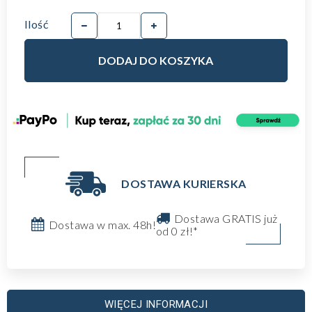
Ilość
DODAJ DO KOSZYKA
DOSTAWA KURIERSKA
Dostawa GRATIS już
Dostawa w max. 48h!
od 0 zł!*
WIĘCEJ INFORMACJI