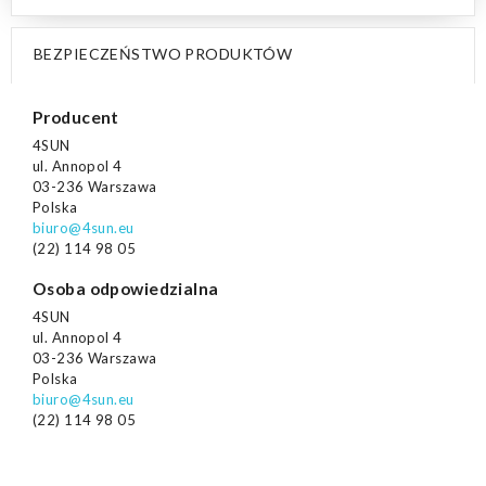
BEZPIECZEŃSTWO PRODUKTÓW
Producent
4SUN
ul. Annopol 4
03-236 Warszawa
Polska
biuro@4sun.eu
(22) 114 98 05
Osoba odpowiedzialna
4SUN
ul. Annopol 4
03-236 Warszawa
Polska
biuro@4sun.eu
(22) 114 98 05