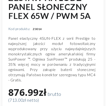
PANEL SŁONECZNY
FLEX 65W / PWM 5A
Kod produktu:
Z0014
Panel elastyczny 4SUN-FLEX z serii Prestige to
najwyższej jakości moduł fotowoltaiczny
wyprodukowany przy użyciu najwydajniejszych
monokrystalicznych ogniw amerykańskiej firmy
SunPower ™. Ogniwa SunPower™ produkują 25 -
35% więcej mocy w porównaniu z tradycyjnymi
ogniwami. Przy zakupie baterii słonecznej
otrzymują Państwo konektor szeregowy typu MC4
- Gratis.
876.99zł
brutto
(713.00zł netto)