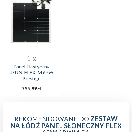
1 x
Panel Elastyczny
4SUN-FLEX-M 65W
Prestige
755.99zł
REKOMENDOWANE DO
ZESTAW
NA ŁÓDŹ PANEL SŁONECZNY FLEX