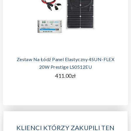
Zestaw Na Łódź Panel Elastyczny 4SUN-FLEX
20W Prestige LS0512EU
411.00zł
KLIENCI KTÓRZY ZAKUPILI TEN