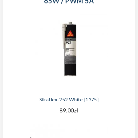
65W / PWM 5A
Sikaflex-252 White [1375]
89.00zł