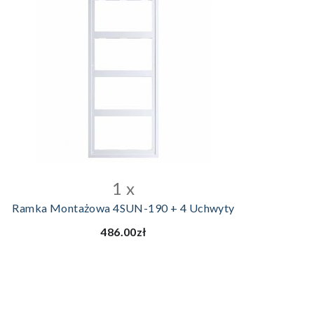
DODAJ DO KOSZYKA
1 x
Ramka Montażowa 4SUN-190 + 4 Uchwyty
486.00zł