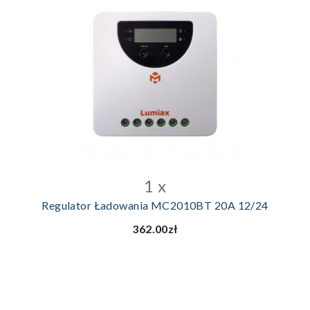
DODAJ DO KOSZYKA
1 x
Regulator Ładowania MC2010BT 20A 12/24
362.00zł