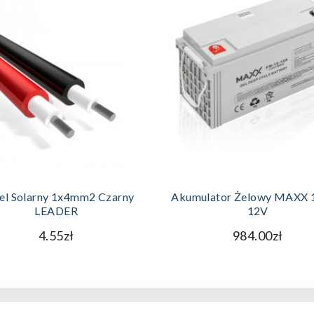
DODAJ DO KOSZYKA
DODAJ DO KOSZYKA
el Solarny 1x4mm2 Czarny
Akumulator Żelowy MAXX 
LEADER
12V
4.55zł
984.00zł