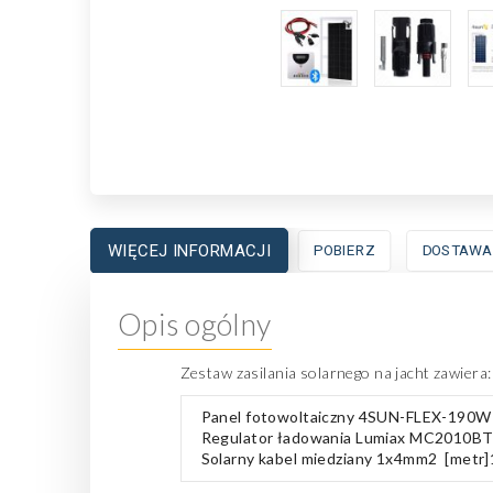
WIĘCEJ INFORMACJI
POBIERZ
DOSTAWA
Opis ogólny
Zestaw zasilania solarnego na jacht zawiera:
Panel fotowoltaiczny 4SUN-FLEX-190W -
Regulator ładowania Lumiax MC2010B
Solarny kabel miedziany 1x4mm2 [metr]