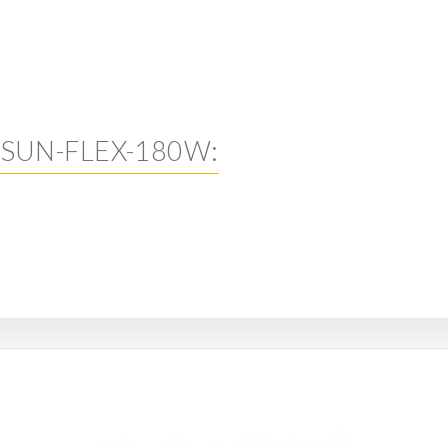
m 4SUN-FLEX-180W: