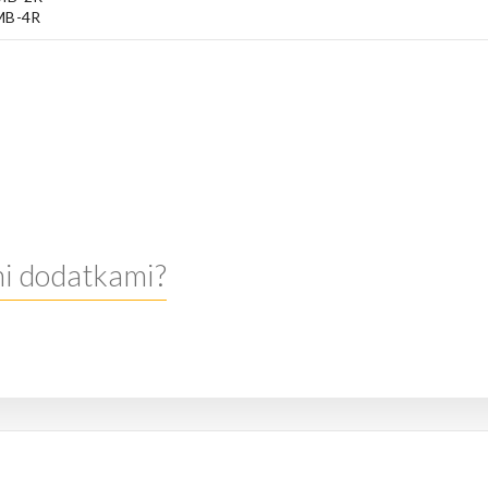
MB-4R
mi dodatkami?