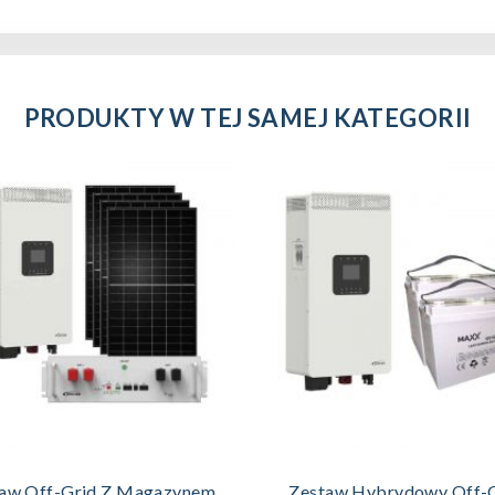
PRODUKTY W TEJ SAMEJ KATEGORII
DODAJ DO KOSZYKA
DODAJ DO KOSZYKA
aw Off-Grid Z Magazynem
Zestaw Hybrydowy Off-