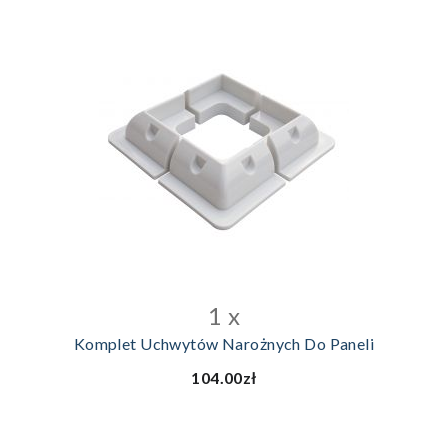
DODAJ DO KOSZYKA
1 x
Komplet Uchwytów Narożnych Do Paneli
104.00zł