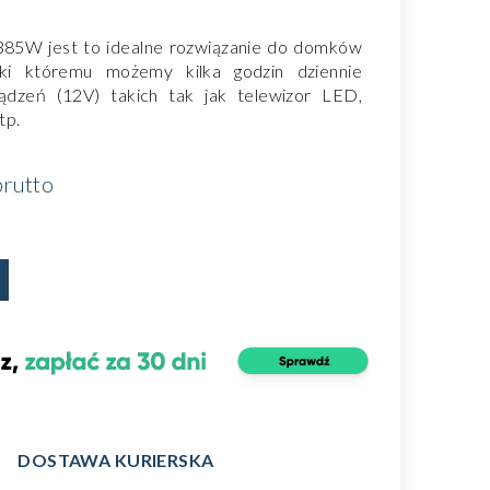
385W jest to idealne rozwiązanie do domków
ęki któremu możemy kilka godzin dziennie
ądzeń (12V) takich tak jak telewizor LED,
itp.
rutto
DOSTAWA KURIERSKA