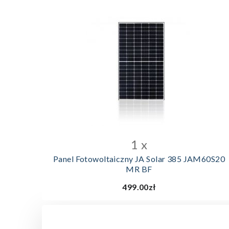
DODAJ DO KOSZYKA
1 x
Panel Fotowoltaiczny JA Solar 385 JAM60S20
MR BF
499.00zł