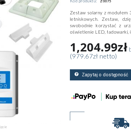
Kod produktu:
Z0075
Zestaw solarny z modułem 
letniskowych. Zestaw, dzi
swobodnie korzystać z urz
oświetlenie LED, ładowarki, 
1,204.99zł
b
(979.67zł netto)
Zapytaj o dostępność