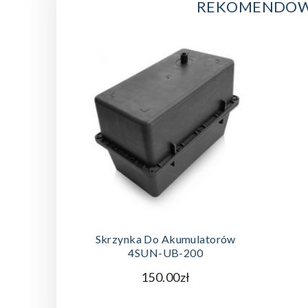
REKOMENDOW
DODAJ DO KOSZYKA
Skrzynka Do Akumulatorów
4SUN-UB-200
150.00zł