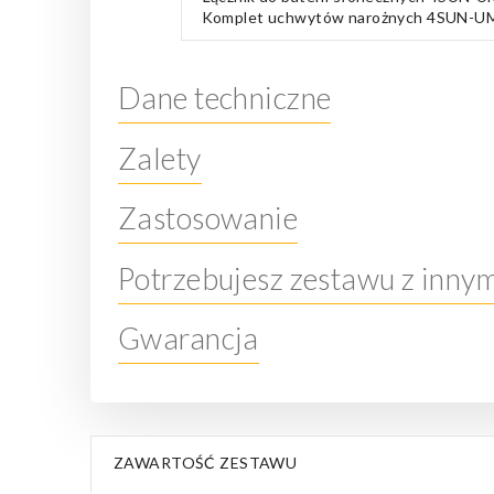
Komplet uchwytów narożnych 4SUN-U
Dane techniczne
Zalety
Zastosowanie
Potrzebujesz zestawu z inny
Gwarancja
ZAWARTOŚĆ ZESTAWU