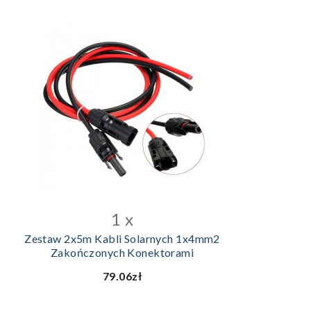
DODAJ DO KOSZYKA
1 x
Zestaw 2x5m Kabli Solarnych 1x4mm2
Zakończonych Konektorami
79.06zł