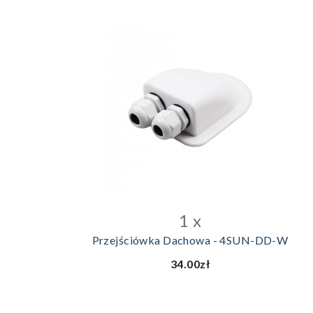
DODAJ DO KOSZYKA
1 x
Przejściówka Dachowa - 4SUN-DD-W
34.00zł