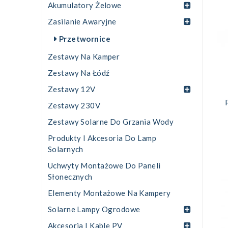
Akumulatory Żelowe
Zasilanie Awaryjne
Przetwornice
Zestawy Na Kamper
Zestawy Na Łódź
Zestawy 12V
Zestawy 230V
Zestawy Solarne Do Grzania Wody
Produkty I Akcesoria Do Lamp
Solarnych
Uchwyty Montażowe Do Paneli
Słonecznych
Elementy Montażowe Na Kampery
Solarne Lampy Ogrodowe
Akcesoria I Kable PV