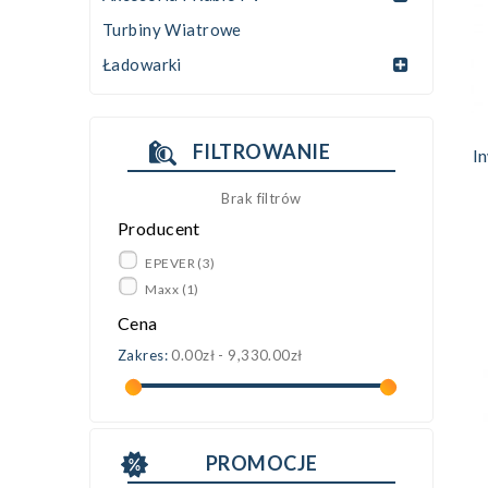
Turbiny Wiatrowe
Ładowarki
FILTROWANIE
I
Brak filtrów
Producent
EPEVER
(3)
Maxx
(1)
Cena
Zakres:
0.00zł - 9,330.00zł
PROMOCJE