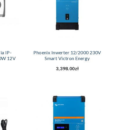
YKA
DODAJ DO KOSZYKA
ia IP-
Phoenix Inwerter 12/2000 230V
00W 12V
Smart Victron Energy
3,398.00zł