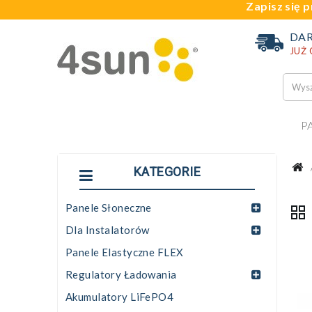
Zapisz się p
DA
JUŻ
P
KATEGORIE
Panele Słoneczne
Dla Instalatorów
Panele Elastyczne FLEX
Regulatory Ładowania
Akumulatory LiFePO4