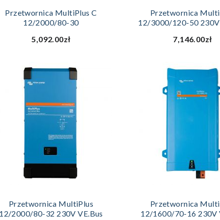
DODAJ DO KOSZYKA
DODAJ DO KOSZ
Przetwornica MultiPlus C
Przetwornica Multi
12/2000/80-30
12/3000/120-50 230V
5,092.00zł
7,146.00zł
DODAJ DO KOSZYKA
DODAJ DO KOSZ
Przetwornica MultiPlus
Przetwornica Multi
12/2000/80-32 230V VE.Bus
12/1600/70-16 230V 