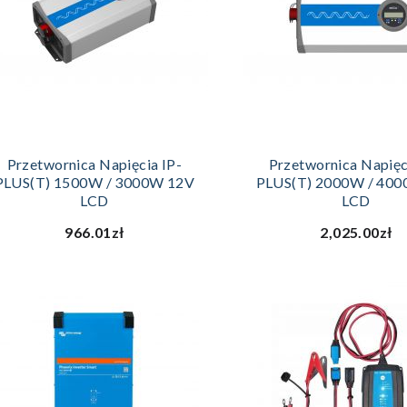
DODAJ DO KOSZYKA
DODAJ DO KOSZ
Przetwornica Napięcia IP-
Przetwornica Napięc
PLUS(T) 1500W / 3000W 12V
PLUS(T) 2000W / 40
LCD
LCD
966.01zł
2,025.00zł