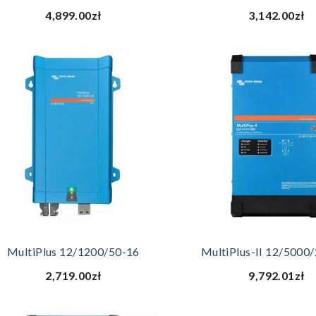
4,899.00zł
3,142.00zł
DODAJ DO KOSZYKA
DODAJ DO KOSZ
MultiPlus 12/1200/50-16
MultiPlus-II 12/5000
2,719.00zł
9,792.01zł