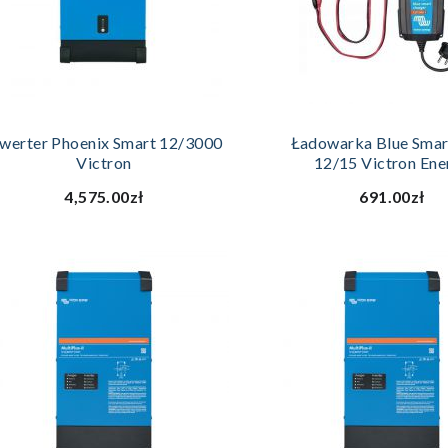
DODAJ DO KOSZYKA
DODAJ DO KOSZ
nwerter Phoenix Smart 12/3000
Ładowarka Blue Smar
Victron
12/15 Victron Ene
4,575.00zł
691.00zł