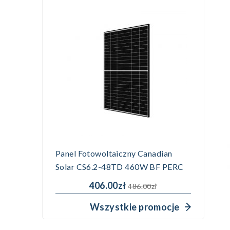
Panel Fotowoltaiczny Canadian
Solar CS6.2-48TD 460W BF PERC
406.00zł
486.00zł
Wszystkie promocje