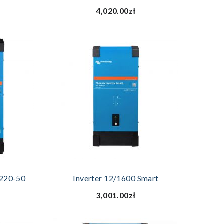
4,020.00zł
YKA
DODAJ DO KOSZYKA
/220-50
Inverter 12/1600 Smart
3,001.00zł