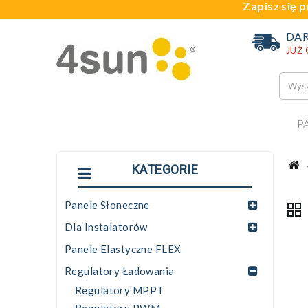
Zapisz się p
DA
JUŻ
P
KATEGORIE
Panele Słoneczne
Dla Instalatorów
Panele Elastyczne FLEX
Regulatory Ładowania
Regulatory MPPT