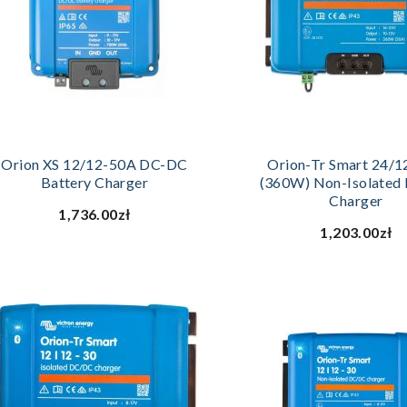
DODAJ DO KOSZYKA
DODAJ DO KOSZ
Orion XS 12/12-50A DC-DC
Orion-Tr Smart 24/
Battery Charger
(360W) Non-Isolated
Charger
1,736.00zł
1,203.00zł