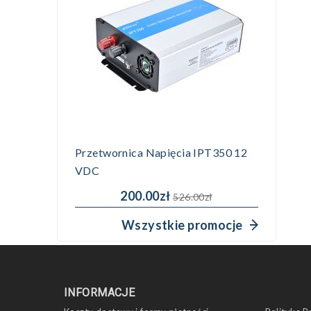
Przetwornica Napięcia IPT350 12
VDC
200.00zł
526.00zł
Wszystkie promocje
INFORMACJE