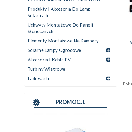
Produkty I Akcesoria Do Lamp
Solarnych
Uchwyty Montażowe Do Paneli
Słonecznych
Elementy Montażowe Na Kampery
V
Solarne Lampy Ogrodowe
Akcesoria I Kable PV
Turbiny Wiatrowe
Ładowarki
Poka
PROMOCJE