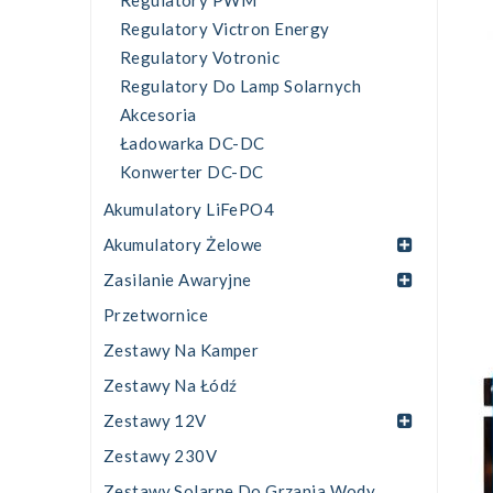
Regulatory PWM
Regulatory Victron Energy
Regulatory Votronic
Regulatory Do Lamp Solarnych
Akcesoria
Ładowarka DC-DC
Konwerter DC-DC
Akumulatory LiFePO4
Akumulatory Żelowe
Zasilanie Awaryjne
Przetwornice
Zestawy Na Kamper
Zestawy Na Łódź
Zestawy 12V
Zestawy 230V
Zestawy Solarne Do Grzania Wody