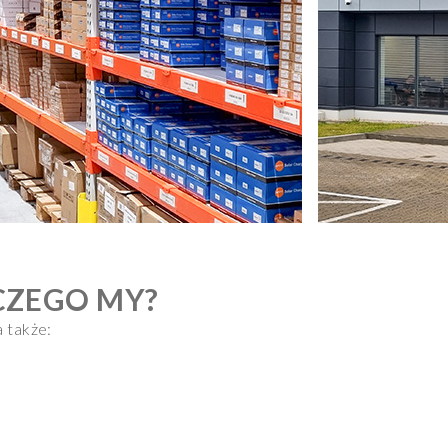
CZEGO MY?
 także: