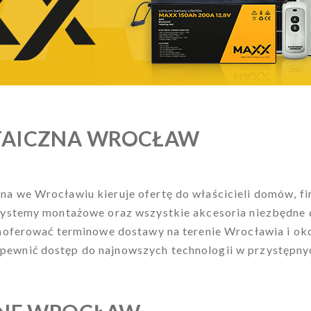
TAICZNA WROCŁAW
a we Wrocławiu kieruje ofertę do właścicieli domów, fir
systemy montażowe oraz wszystkie akcesoria niezbędne do
zaoferować terminowe dostawy na terenie Wrocławia i oko
ewnić dostęp do najnowszych technologii w przystępny