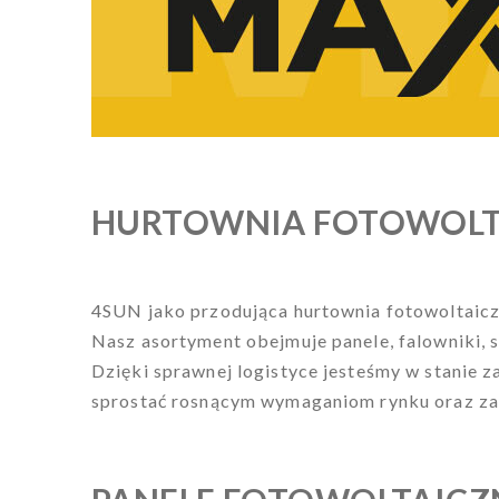
HURTOWNIA FOTOWOL
4SUN jako przodująca hurtownia fotowoltaiczn
Nasz asortyment obejmuje panele, falowniki, 
Dzięki sprawnej logistyce jesteśmy w stanie 
sprostać rosnącym wymaganiom rynku oraz zap