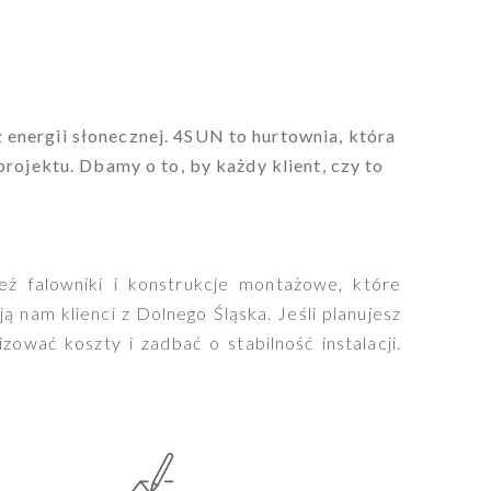
energii słonecznej. 4SUN to hurtownia, która
rojektu. Dbamy o to, by każdy klient, czy to
eż falowniki i konstrukcje montażowe, które
ą nam klienci z Dolnego Śląska. Jeśli planujesz
ać koszty i zadbać o stabilność instalacji.