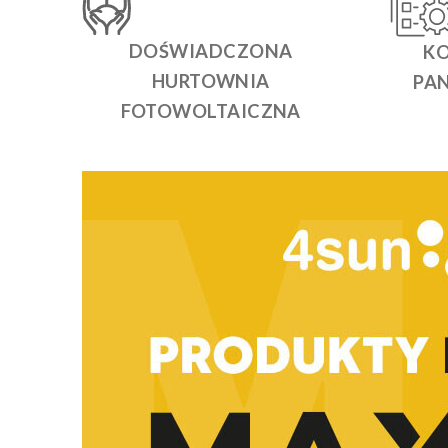
DOŚWIADCZONA
KO
HURTOWNIA
PA
FOTOWOLTAICZNA