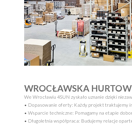
WROCŁAWSKA HURTOWN
We Wrocławiu 4SUN zyskało uznanie dzięki niezawo
• Dopasowanie oferty: Każdy projekt traktujemy in
• Wsparcie techniczne: Pomagamy na etapie doboru 
• Długoletnia współpraca: Budujemy relacje oparte