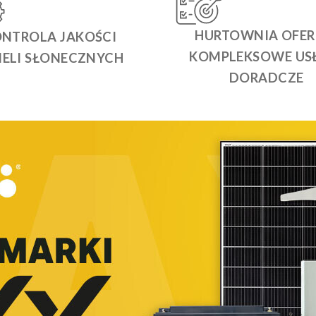
HURTOWNIA OFER
NTROLA JAKOŚCI
KOMPLEKSOWE US
NELI SŁONECZNYCH
DORADCZE