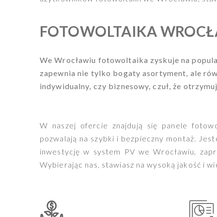
FOTOWOLTAIKA WROC
We Wrocławiu fotowoltaika zyskuje na popular
zapewnia nie tylko bogaty asortyment, ale rów
indywidualny, czy biznesowy, czuł, że otrzym
W naszej ofercie znajdują się panele fotow
pozwalają na szybki i bezpieczny montaż. Jeste
inwestycję w system PV we Wrocławiu, zapra
Wybierając nas, stawiasz na wysoką jakość i w