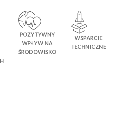
POZYTYWNY
WSPARCIE
WPŁYW NA
TECHNICZNE
ŚRODOWISKO
CH