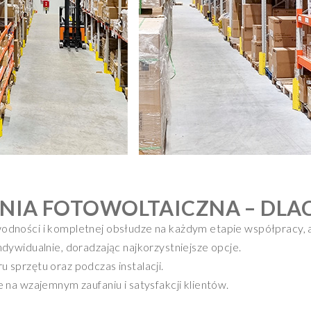
IA FOTOWOLTAICZNA – DLA
dności i kompletnej obsłudze na każdym etapie współpracy, a
dywidualnie, doradzając najkorzystniejsze opcje.
sprzętu oraz podczas instalacji.
 na wzajemnym zaufaniu i satysfakcji klientów.