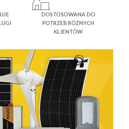
UJE
DOSTOSOWANA DO
ŁUGI
POTRZEB RÓŻNYCH
KLIENTÓW