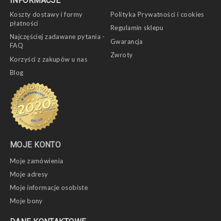
INFORMACJE
Koszty dostawy i formy
Polityka Prywatności i cookies
płatności
Regulamin sklepu
Najczęściej zadawane pytania -
Gwarancja
FAQ
Zwroty
Korzyści z zakupów u nas
Blog
MOJE KONTO
Moje zamówienia
Moje adresy
Moje informacje osobiste
Moje bony