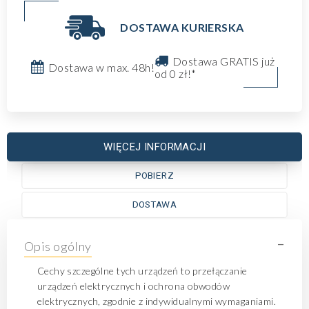
DOSTAWA KURIERSKA
Dostawa GRATIS już
Dostawa w max. 48h!
od 0 zł!*
WIĘCEJ INFORMACJI
POBIERZ
DOSTAWA
-
Opis ogólny
Cechy szczególne tych urządzeń to przełączanie
urządzeń elektrycznych i ochrona obwodów
elektrycznych, zgodnie z indywidualnymi wymaganiami.