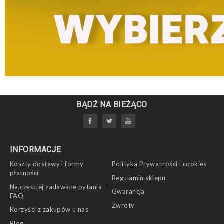
BĄDŹ NA BIEŻĄCO
INFORMACJE
Koszty dostawy i formy
Polityka Prywatności i cookies
płatności
Regulamin sklepu
Najczęściej zadawane pytania -
Gwarancja
FAQ
Zwroty
Korzyści z zakupów u nas
Blog