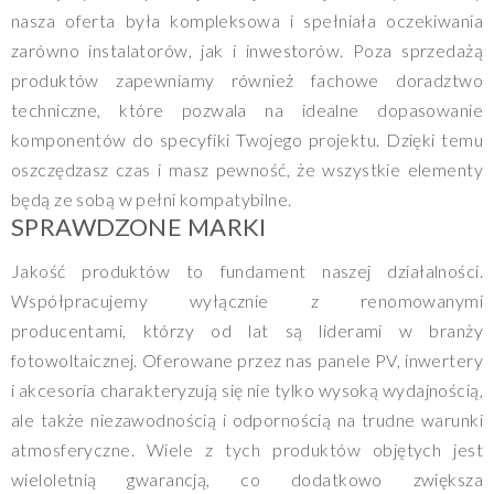
nasza oferta była kompleksowa i spełniała oczekiwania
zarówno instalatorów, jak i inwestorów. Poza sprzedażą
produktów zapewniamy również fachowe doradztwo
techniczne, które pozwala na idealne dopasowanie
komponentów do specyfiki Twojego projektu. Dzięki temu
oszczędzasz czas i masz pewność, że wszystkie elementy
będą ze sobą w pełni kompatybilne.
SPRAWDZONE MARKI
Jakość produktów to fundament naszej działalności.
Współpracujemy wyłącznie z renomowanymi
producentami, którzy od lat są liderami w branży
fotowoltaicznej. Oferowane przez nas panele PV, inwertery
i akcesoria charakteryzują się nie tylko wysoką wydajnością,
ale także niezawodnością i odpornością na trudne warunki
atmosferyczne. Wiele z tych produktów objętych jest
wieloletnią gwarancją, co dodatkowo zwiększa