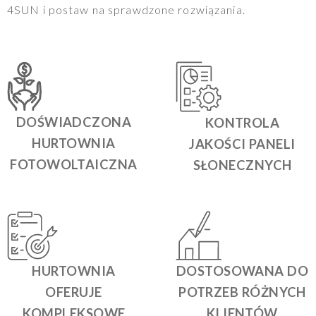
4SUN i postaw na sprawdzone rozwiązania.
DOŚWIADCZONA
KONTROLA
HURTOWNIA
JAKOŚCI PANELI
FOTOWOLTAICZNA
SŁONECZNYCH
HURTOWNIA
DOSTOSOWANA DO
OFERUJE
POTRZEB RÓŻNYCH
KOMPLEKSOWE
KLIENTÓW