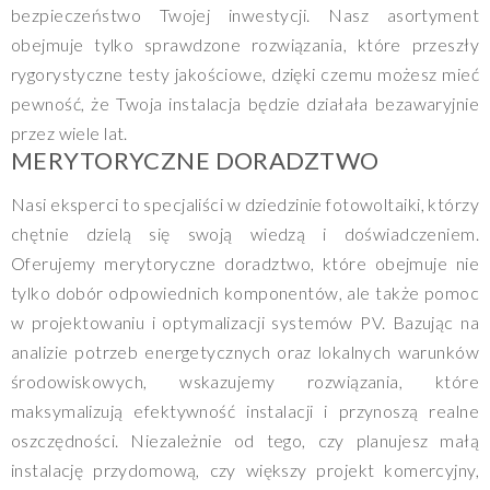
bezpieczeństwo Twojej inwestycji. Nasz asortyment
obejmuje tylko sprawdzone rozwiązania, które przeszły
rygorystyczne testy jakościowe, dzięki czemu możesz mieć
pewność, że Twoja instalacja będzie działała bezawaryjnie
przez wiele lat.
MERYTORYCZNE DORADZTWO
Nasi eksperci to specjaliści w dziedzinie fotowoltaiki, którzy
chętnie dzielą się swoją wiedzą i doświadczeniem.
Oferujemy merytoryczne doradztwo, które obejmuje nie
tylko dobór odpowiednich komponentów, ale także pomoc
w projektowaniu i optymalizacji systemów PV. Bazując na
analizie potrzeb energetycznych oraz lokalnych warunków
środowiskowych, wskazujemy rozwiązania, które
maksymalizują efektywność instalacji i przynoszą realne
oszczędności. Niezależnie od tego, czy planujesz małą
instalację przydomową, czy większy projekt komercyjny,