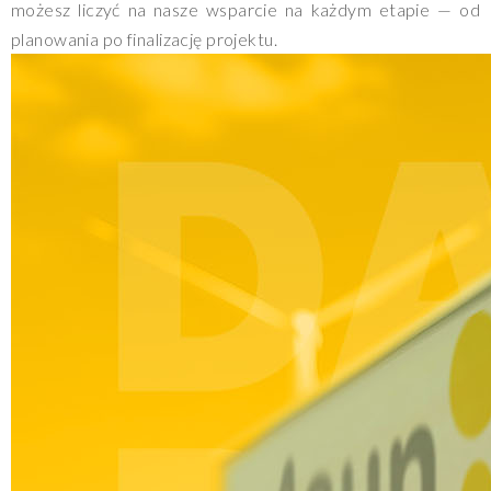
możesz liczyć na nasze wsparcie na każdym etapie — od
planowania po finalizację projektu.