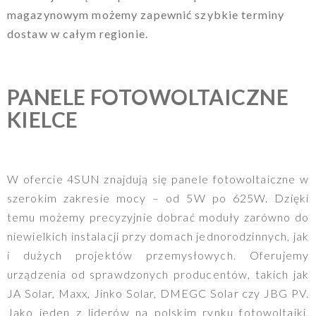
magazynowym możemy zapewnić szybkie terminy
dostaw w całym regionie.
PANELE FOTOWOLTAICZNE
KIELCE
W ofercie 4SUN znajdują się panele fotowoltaiczne w
szerokim zakresie mocy – od 5W po 625W. Dzięki
temu możemy precyzyjnie dobrać moduły zarówno do
niewielkich instalacji przy domach jednorodzinnych, jak
i dużych projektów przemysłowych. Oferujemy
urządzenia od sprawdzonych producentów, takich jak
JA Solar, Maxx, Jinko Solar, DMEGC Solar czy JBG PV.
Jako jeden z liderów na polskim rynku fotowoltaiki,