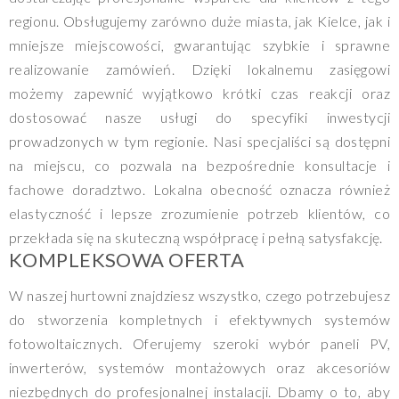
regionu. Obsługujemy zarówno duże miasta, jak Kielce, jak i
mniejsze miejscowości, gwarantując szybkie i sprawne
realizowanie zamówień. Dzięki lokalnemu zasięgowi
możemy zapewnić wyjątkowo krótki czas reakcji oraz
dostosować nasze usługi do specyfiki inwestycji
prowadzonych w tym regionie. Nasi specjaliści są dostępni
na miejscu, co pozwala na bezpośrednie konsultacje i
fachowe doradztwo. Lokalna obecność oznacza również
elastyczność i lepsze zrozumienie potrzeb klientów, co
przekłada się na skuteczną współpracę i pełną satysfakcję.
KOMPLEKSOWA OFERTA
W naszej hurtowni znajdziesz wszystko, czego potrzebujesz
do stworzenia kompletnych i efektywnych systemów
fotowoltaicznych. Oferujemy szeroki wybór paneli PV,
inwerterów, systemów montażowych oraz akcesoriów
niezbędnych do profesjonalnej instalacji. Dbamy o to, aby