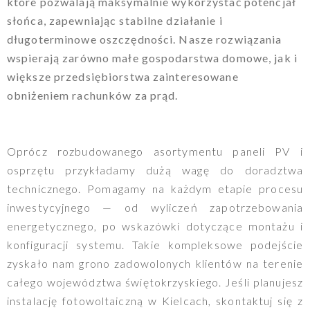
które pozwalają maksymalnie wykorzystać potencjał
słońca, zapewniając stabilne działanie i
długoterminowe oszczędności. Nasze rozwiązania
wspierają zarówno małe gospodarstwa domowe, jak i
większe przedsiębiorstwa zainteresowane
obniżeniem rachunków za prąd.
Oprócz rozbudowanego asortymentu paneli PV i
osprzętu przykładamy dużą wagę do doradztwa
technicznego. Pomagamy na każdym etapie procesu
inwestycyjnego — od wyliczeń zapotrzebowania
energetycznego, po wskazówki dotyczące montażu i
konfiguracji systemu. Takie kompleksowe podejście
zyskało nam grono zadowolonych klientów na terenie
całego województwa świętokrzyskiego. Jeśli planujesz
instalację fotowoltaiczną w Kielcach, skontaktuj się z