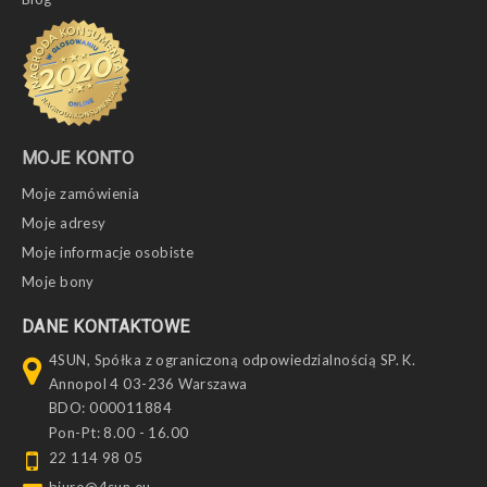
MOJE KONTO
Moje zamówienia
Moje adresy
Moje informacje osobiste
Moje bony
DANE KONTAKTOWE
4SUN, Spółka z ograniczoną odpowiedzialnością SP. K.
Annopol 4 03-236 Warszawa
BDO: 000011884
Pon-Pt: 8.00 - 16.00
22 114 98 05