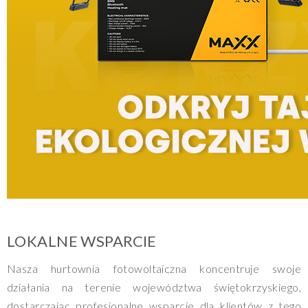
LOKALNE WSPARCIE
Nasza hurtownia fotowoltaiczna koncentruje swoje
działania na terenie województwa świętokrzyskiego,
dostarczając profesjonalne wsparcie dla klientów z tego