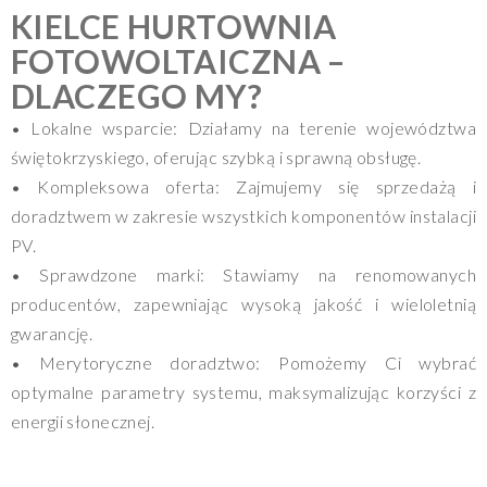
KIELCE HURTOWNIA
FOTOWOLTAICZNA –
DLACZEGO MY?
• Lokalne wsparcie: Działamy na terenie województwa
świętokrzyskiego, oferując szybką i sprawną obsługę.
• Kompleksowa oferta: Zajmujemy się sprzedażą i
doradztwem w zakresie wszystkich komponentów instalacji
PV.
• Sprawdzone marki: Stawiamy na renomowanych
producentów, zapewniając wysoką jakość i wieloletnią
gwarancję.
• Merytoryczne doradztwo: Pomożemy Ci wybrać
optymalne parametry systemu, maksymalizując korzyści z
energii słonecznej.