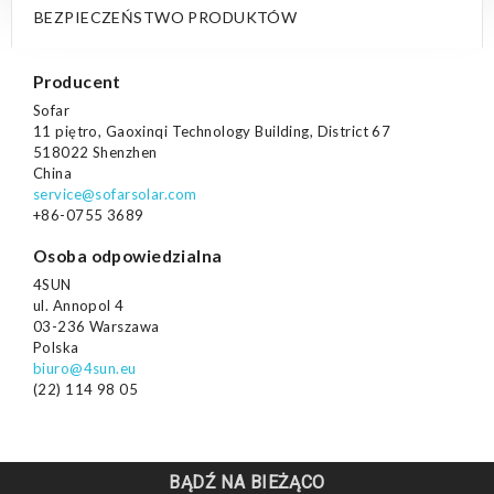
BEZPIECZEŃSTWO PRODUKTÓW
Producent
Sofar
11 piętro, Gaoxinqi Technology Building, District 67
518022 Shenzhen
China
service@sofarsolar.com
+86-0755 3689
Osoba odpowiedzialna
4SUN
ul. Annopol 4
03-236 Warszawa
Polska
biuro@4sun.eu
(22) 114 98 05
BĄDŹ NA BIEŻĄCO