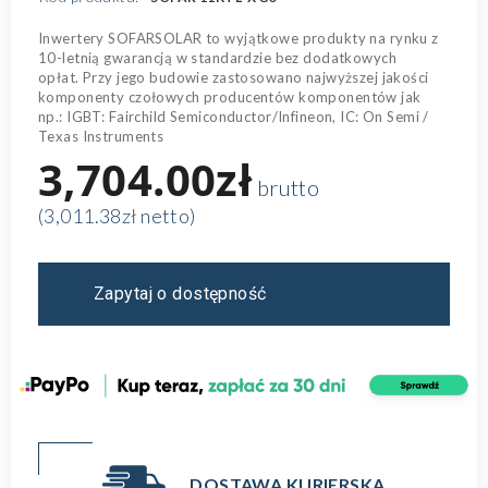
Inwertery SOFARSOLAR to wyjątkowe produkty na rynku z
10-letnią gwarancją w standardzie bez dodatkowych
opłat. Przy jego budowie zastosowano najwyższej jakości
komponenty czołowych producentów komponentów jak
np.: IGBT: Fairchild Semiconductor/Infineon, IC: On Semi /
Texas Instruments
3,704.00zł
brutto
(3,011.38zł netto)
Zapytaj o dostępność
DOSTAWA KURIERSKA