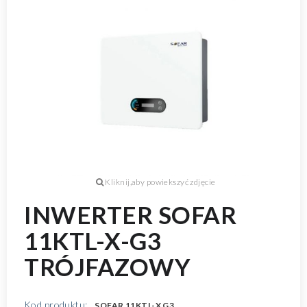
INWERTER SOFAR
11KTL-X-G3
TRÓJFAZOWY
Kod produktu:
SOFAR 11KTL-X G3