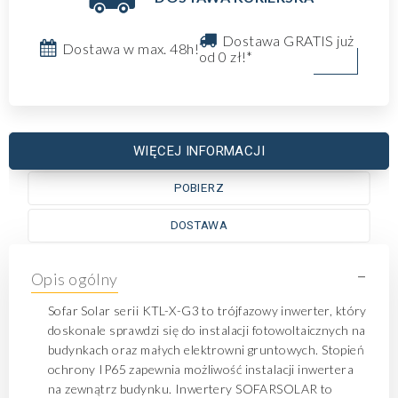
Dostawa GRATIS już
Dostawa w max. 48h!
od 0 zł!*
WIĘCEJ INFORMACJI
POBIERZ
DOSTAWA
-
Opis ogólny
Sofar Solar serii KTL-X-G3 to trójfazowy inwerter, który
doskonale sprawdzi się do instalacji fotowoltaicznych na
budynkach oraz małych elektrowni gruntowych. Stopień
ochrony IP65 zapewnia możliwość instalacji inwertera
na zewnątrz budynku. Inwertery SOFARSOLAR to