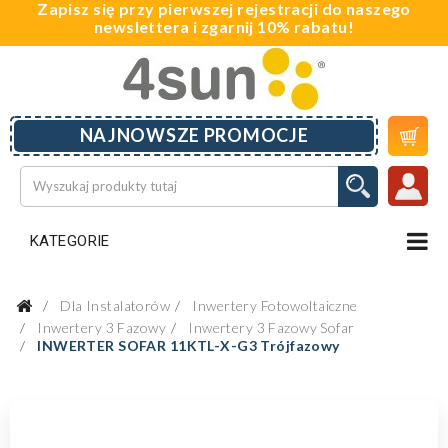
Zapisz się przy pierwszej rejestracji do naszego
newslettera i zgarnij 10% rabatu!

NAJNOWSZE PROMOCJE
KATEGORIE
Dla Instalatorów
Inwertery Fotowoltaiczne
Inwertery 3 Fazowy
Inwertery 3 Fazowy Sofar
INWERTER SOFAR 11KTL-X-G3 Trójfazowy