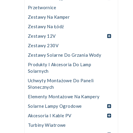
Przetwornice
Zestawy Na Kamper
Zestawy Na Łódź
Zestawy 12V
Zestawy 230V
Zestawy Solarne Do Grzania Wody
Produkty I Akcesoria Do Lamp
Solarnych
Uchwyty Montażowe Do Paneli
Słonecznych
Elementy Montażowe Na Kampery
Solarne Lampy Ogrodowe
Akcesoria I Kable PV
Turbiny Wiatrowe