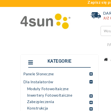
Zapisz się p
DA
JUŻ
P
KATEGORIE
Panele Słoneczne
Dla Instalatorów
Moduły Fotowoltaiczne
Inwertery Fotowoltaiczne
Zabezpieczenia
Konstrukcja