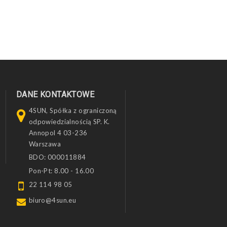
DANE KONTAKTOWE
4SUN, Spółka z ograniczoną
odpowiedzialnością SP. K.
Annopol 4 03-236
Warszawa
BDO: 000011884
Pon-Pt: 8.00 - 16.00
22 114 98 05
biuro@4sun.eu