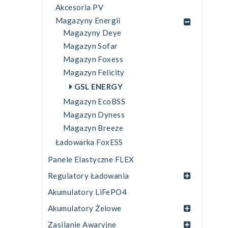
Akcesoria PV
Magazyny Energii
Magazyny Deye
Magazyn Sofar
Magazyn Foxess
Magazyn Felicity
GSL ENERGY
Magazyn EcoBSS
Magazyn Dyness
Magazyn Breeze
Ładowarka FoxESS
Panele Elastyczne FLEX
Regulatory Ładowania
Akumulatory LiFePO4
Akumulatory Żelowe
Zasilanie Awaryjne