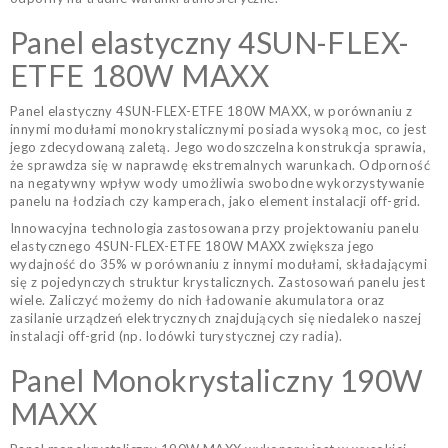
Panel elastyczny 4SUN-FLEX-
ETFE 180W MAXX
Panel elastyczny 4SUN-FLEX-ETFE 180W MAXX, w porównaniu z
innymi modułami monokrystalicznymi posiada wysoką moc, co jest
jego zdecydowaną zaletą. Jego wodoszczelna konstrukcja sprawia,
że sprawdza się w naprawdę ekstremalnych warunkach. Odporność
na negatywny wpływ wody umożliwia swobodne wykorzystywanie
panelu na łodziach czy kamperach, jako element instalacji off-grid.
Innowacyjna technologia zastosowana przy projektowaniu panelu
elastycznego 4SUN-FLEX-ETFE 180W MAXX zwiększa jego
wydajność do 35% w porównaniu z innymi modułami, składającymi
się z pojedynczych struktur krystalicznych. Zastosowań panelu jest
wiele. Zaliczyć możemy do nich ładowanie akumulatora oraz
zasilanie urządzeń elektrycznych znajdujących się niedaleko naszej
instalacji off-grid (np. lodówki turystycznej czy radia).
Panel Monokrystaliczny 190W
MAXX