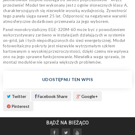
przeciwnie! Moduł ten wykonany jest z ogniw słonecznych klasy A,
charakteryzujących się niezwykle wysoką wydajnością. Żywotność
tego panelu sięga nawet 25 lat. Odporność na negatywne warunki
atmosferyczne dodatkowo przemawia za jego wyborem.
Panel monokrystaliczny EGE-320M-60 może być z powodzeniem
wykorzystywany zarówno w instalacjach działających w systemie
on-grid, jak i tych niepodłączonych do sieci energetycznej. Moduł
fotowoltaiczny pokryty jest niezwykle wytrzymałym szkłem
hartowanym o wysokiej przezroczystości, dzięki czemu nie wpływa
ono na jego sprawne funkcjonowanie. Niewielka waga sprawia, że
montaż modułów nie sprawia większych problemów.
UDOSTĘPNIJ TEN WPIS
Twitter
Facebook Share
Google+
Pinterest
BĄDŹ NA BIEŻĄCO