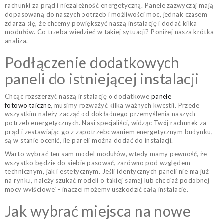
rachunki za prąd i niezależność energetyczną. Panele zazwyczaj mają
dopasowaną do naszych potrzeb i możliwości moc, jednak czasem
zdarza się, że chcemy powiększyć naszą instalację i dodać kilka
modułów. Co trzeba wiedzieć w takiej sytuacji? Poniżej nasza krótka
analiza.
Podłączenie dodatkowych
paneli do istniejącej instalacji
Chcąc rozszerzyć naszą instalację o dodatkowe
panele
fotowoltaiczne
, musimy rozważyć kilka ważnych kwestii. Przede
wszystkim należy zacząć od dokładnego przemyślenia naszych
potrzeb energetycznych. Nasi specjaliści, widząc Twój rachunek za
prąd i zestawiając go z zapotrzebowaniem energetycznym budynku,
są w stanie ocenić, ile paneli można dodać do instalacji.
Warto wybrać ten sam model modułów, wtedy mamy pewność, że
wszystko będzie do siebie pasować, zarówno pod względem
technicznym, jak i estetycznym. Jeśli identycznych paneli nie ma już
na rynku, należy szukać modeli o takiej samej lub chociaż podobnej
mocy wyjściowej - inaczej możemy uszkodzić całą instalację.
Jak wybrać miejsca na nowe