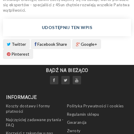
się ekspertów - specjaliści z 4Sun chętnie rozwieją wszelkie Państwa
wątpliwości.
UDOSTĘPNIJ TEN WPIS
Twitter
Facebook Share
Google+
Pinterest
BĄDŹ NA BIEŻĄCO
INFORMACJE
Koszty dostawy i formy
Polityka Prywatności i cookies
płatności
Regulamin sklepu
Najczęściej zadawane pytania -
Gwarancja
FAQ
Zwroty
Korzyści z zakupów u nas