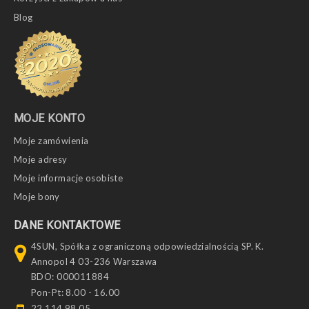
Blog
MOJE KONTO
Moje zamówienia
Moje adresy
Moje informacje osobiste
Moje bony
DANE KONTAKTOWE
4SUN, Spółka z ograniczoną odpowiedzialnością SP. K.
Annopol 4 03-236 Warszawa
BDO: 000011884
Pon-Pt: 8.00 - 16.00
22 114 98 05