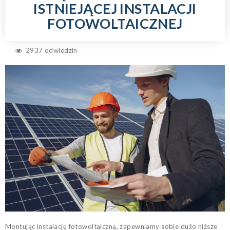
ISTNIEJĄCEJ INSTALACJI
FOTOWOLTAICZNEJ
2937 odwiedzin
Montując instalację fotowoltaiczną, zapewniamy sobie dużo niższe