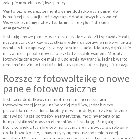
zakupie modelu o większej mocy.
Warto też wiedzieć, że montowanie dodatkowych paneli do
istniejącej instalacji może wymagać dodatkowych zezwoleń.
Wszystkie zmiany należy też koniecznie zgłosić do sieci
energetycznej.
Instalując nowe panele, warto skorzystać z okazji i sprawdzić całą
naszą instalację - czy wszystkie moduły są sprawne i nie wymagają
wymiany lub naprawy oraz, czy cała instalacja działa wydajnie i nie
ma żadnych problemów na przykład z okablowaniem. Moduły
fotowoltaiczne zwykle mają długoletnią gwarancję, jednak warto
dmuchać na zimne i zrobić miniaudyt przy nadarzającej się okazji.
Rozszerz fotowoltaikę o nowe
panele fotowoltaiczne
Instalacja dodatkowych paneli do istniejącej instalacji
fotowoltaicznej jest jak najbardziej możliwa, jednak nieco
pracochłonna - zanim zakupimy nowe moduły, należy koniecznie
sprawdzić nasze potrzeby energetyczne, moc inwertera oraz
kompatybilność nowych elementów z instalacją. Pomijając
którykolwiek z tych kroków, narażamy się na poważne problemy,
dodatkowe koszty, a nawet ryzykujemy uszkodzeniem całej
instalacji. Dlatego, zanim zdecydujemy się na zakup, warto poradzić