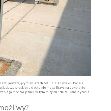
ami powstającymi w latach 60. i 70. XX wieku. Panele
iadacze płaskiego dachu nie mogą liczyć na uzyskanie
ebiega montaż paneli w tym miejscu? Na te i inne pytania
 możliwy?