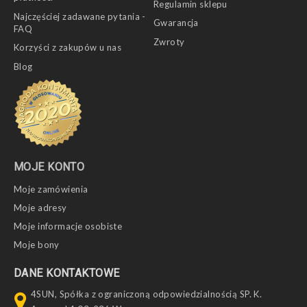
Regulamin sklepu
Najczęściej zadawane pytania -
Gwarancja
FAQ
Zwroty
Korzyści z zakupów u nas
Blog
MOJE KONTO
Moje zamówienia
Moje adresy
Moje informacje osobiste
Moje bony
DANE KONTAKTOWE
4SUN, Spółka z ograniczoną odpowiedzialnością SP. K.