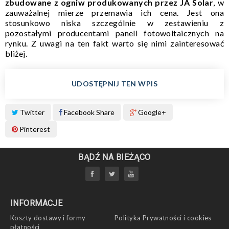
zbudowane z ogniw produkowanych przez JA Solar
, w
zauważalnej mierze przemawia ich cena. Jest ona
stosunkowo niska szczególnie w zestawieniu z
pozostałymi producentami paneli fotowoltaicznych na
rynku. Z uwagi na ten fakt warto się nimi zainteresować
bliżej.
UDOSTĘPNIJ TEN WPIS
Twitter
Facebook Share
Google+
Pinterest
BĄDŹ NA BIEŻĄCO
INFORMACJE
Koszty dostawy i formy
Polityka Prywatności i cookies
płatności