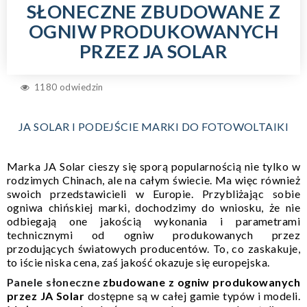
SŁONECZNE ZBUDOWANE Z
OGNIW PRODUKOWANYCH
PRZEZ JA SOLAR
1180 odwiedzin
JA SOLAR I PODEJŚCIE MARKI DO FOTOWOLTAIKI
Marka JA Solar cieszy się sporą popularnością nie tylko w
rodzimych Chinach, ale na całym świecie. Ma więc również
swoich przedstawicieli w Europie. Przybliżając sobie
ogniwa chińskiej marki, dochodzimy do wniosku, że nie
odbiegają one jakością wykonania i parametrami
technicznymi od ogniw produkowanych przez
przodujących światowych producentów. To, co zaskakuje,
to iście niska cena, zaś jakość okazuje się europejska.
Panele słoneczne
zbudowane z ogniw produkowanych
przez JA Solar
dostępne są w całej gamie typów i modeli.