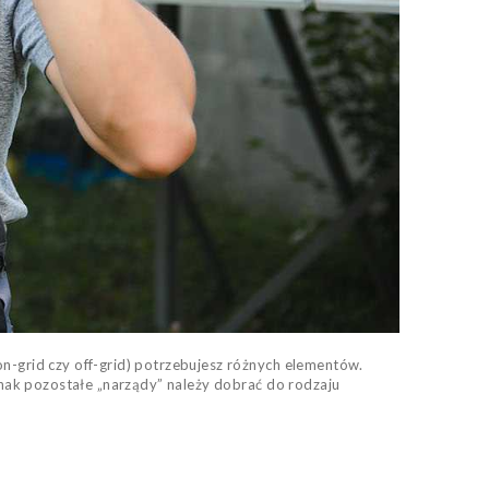
n-grid czy off-grid) potrzebujesz różnych elementów.
ednak pozostałe „narządy” należy dobrać do rodzaju