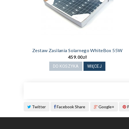
Zestaw Zasilania Solarnego WhiteBox 55W
459.00zł
DO KOSZYKA
WIĘCEJ
Twitter
Facebook Share
Google+
P