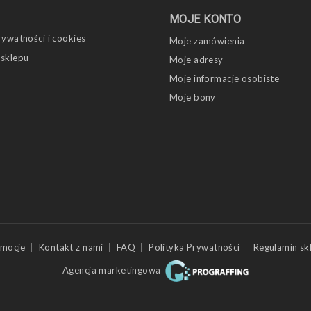
MOJE KONTO
rywatności i cookies
Moje zamówienia
 sklepu
Moje adresy
Moje informacje osobiste
Moje bony
mocje
Kontakt z nami
FAQ
Polityka Prywatności
Regulamin sk
Agencja marketingowa