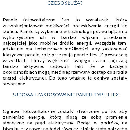
CZEGO SŁUŻĄ?
Panele fotowoltaiczne flex to wynalazek, który
zrewolucjonizował możliwości pozyskiwania energii ze
słońca. Panele są wykonane w technologii pozwalającej na
wykorzystanie ich w bardzo wąskim przedziale,
najczęściej jako mobilne źródło energii. Wszędzie tam,
gdzie nie ma technicznych możliwości, aby zastosować
klasyczne panele, rolę przejmują panele flex. Z pewnością
wszystkich, którzy większość swojego czasu spędzają
bardzo aktywnie, zadowoli fakt, że w każdych
okolicznościach mogą mieć nieprzerwany dostęp do źródła
energii elektrycznej. Do tego właśnie te ogniwa zostały
stworzone.
BUDOWA I ZASTOSOWANIE PANELI TYPU FLEX
Ogniwa fotowoltaiczne zostały stworzone po to, aby
zamieniać energię, którą niosą ze sobą promienie
słoneczne na prąd elektryczny. Będąc w podróży, na
biwaku, czy nawet na łodzi również istnieje stała potrzeba