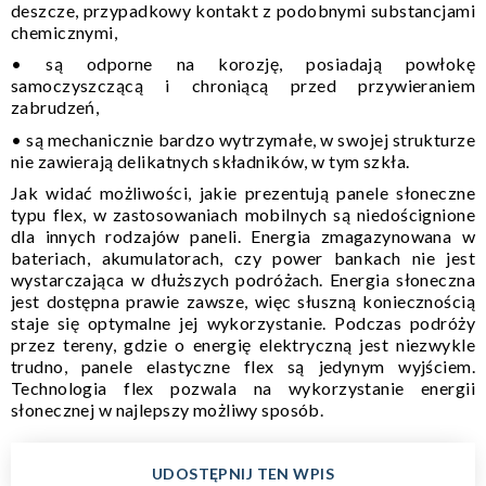
deszcze, przypadkowy kontakt z podobnymi substancjami
chemicznymi,
• są odporne na korozję, posiadają powłokę
samoczyszczącą i chroniącą przed przywieraniem
zabrudzeń,
• są mechanicznie bardzo wytrzymałe, w swojej strukturze
nie zawierają delikatnych składników, w tym szkła.
Jak widać możliwości, jakie prezentują panele słoneczne
typu flex, w zastosowaniach mobilnych są niedoścignione
dla innych rodzajów paneli. Energia zmagazynowana w
bateriach, akumulatorach, czy power bankach nie jest
wystarczająca w dłuższych podróżach. Energia słoneczna
jest dostępna prawie zawsze, więc słuszną koniecznością
staje się optymalne jej wykorzystanie. Podczas podróży
przez tereny, gdzie o energię elektryczną jest niezwykle
trudno, panele elastyczne flex są jedynym wyjściem.
Technologia flex pozwala na wykorzystanie energii
słonecznej w najlepszy możliwy sposób.
UDOSTĘPNIJ TEN WPIS