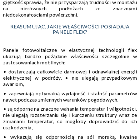
giętkość sprawia, że nie przysparzają trudności w montażu
na nierównych podłożach ze znacznymi
niedoskonałościami powierzchni.
REASUMUJĄC, JAKIE WŁAŚCIWOŚCI POSIADAJĄ
PANELE FLEX?
Panele fotowoltaiczne w elastycznej technologii flex
ukazują bardzo pożądane właściwości szczególnie w
zastosowaniach mobilnych:
• dostarczają całkowicie darmowej i odnawialnej energii
elektrycznej w podróży, • nie ulegają przypadkowym
awariom,
• zapewniają optymalną wydajność i stałość parametrów
nawet podczas zmiennych warunków pogodowych,
• są odporne na znaczne wahania temperatur i wilgotności,
nie ulegają rozszerzaniu się i kurczeniu struktury wraz ze
zmianami temperatur, co mogłoby doprowadzić do ich
uszkodzenia,
• wykazują się odpornością na sól morską, kwaśne