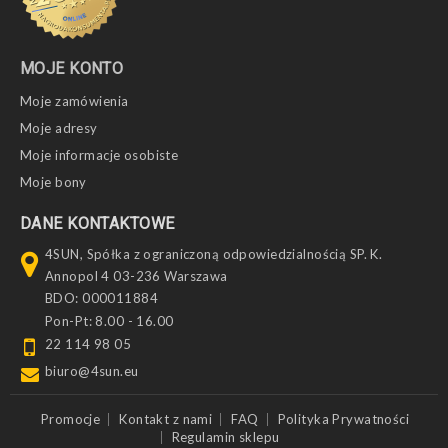
MOJE KONTO
Moje zamówienia
Moje adresy
Moje informacje osobiste
Moje bony
DANE KONTAKTOWE
4SUN, Spółka z ograniczoną odpowiedzialnością SP. K.
Annopol 4 03-236 Warszawa
BDO: 000011884
Pon-Pt: 8.00 - 16.00
22 114 98 05
biuro@4sun.eu
Promocje
Kontakt z nami
FAQ
Polityka Prywatności
Regulamin sklepu