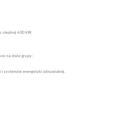
b cieplnej 600 kW.
ono na dwie grupy:
i systemów energetyki odnawialnej.