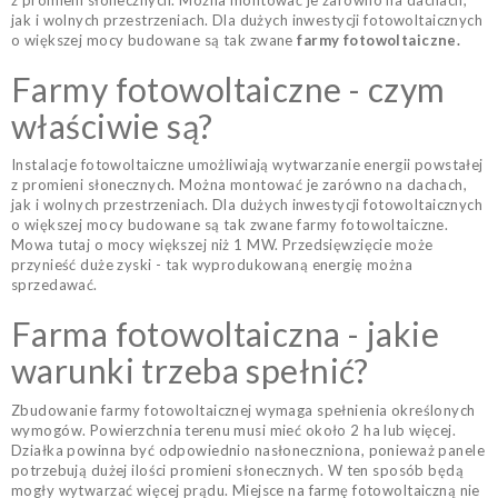
jak i wolnych przestrzeniach. Dla dużych inwestycji fotowoltaicznych
o większej mocy budowane są tak zwane
farmy fotowoltaiczne.
Farmy fotowoltaiczne - czym
właściwie są?
Instalacje fotowoltaiczne umożliwiają wytwarzanie energii powstałej
z promieni słonecznych. Można montować je zarówno na dachach,
jak i wolnych przestrzeniach. Dla dużych inwestycji fotowoltaicznych
o większej mocy budowane są tak zwane farmy fotowoltaiczne.
Mowa tutaj o mocy większej niż 1 MW. Przedsięwzięcie może
przynieść duże zyski - tak wyprodukowaną energię można
sprzedawać.
Farma fotowoltaiczna - jakie
warunki trzeba spełnić?
Zbudowanie farmy fotowoltaicznej wymaga spełnienia określonych
wymogów. Powierzchnia terenu musi mieć około 2 ha lub więcej.
Działka powinna być odpowiednio nasłoneczniona, ponieważ panele
potrzebują dużej ilości promieni słonecznych. W ten sposób będą
mogły wytwarzać więcej prądu. Miejsce na farmę fotowoltaiczną nie