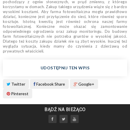
pochodzący z ogniw słonecznych, w prąd zmienny, z którego
korzystamy w domach. Zakup takiego urządzenia wiąże się z bardzo
wysokimi kosztami. Aby farma fotowoltaiczna mogła prawidłowo
działać, konieczne jest przyłączenie do sieci, które również sporo
kosztuje. Istotną kwestią jest również ochrona naszej farmy
fotowoltaicznej. Konieczne może okazać się zamontowanie
odpowiedniego ogrodzenia oraz zakup monitoringu. Do budowy
farm fotowoltaicznych nie potrzeba gruntów o wysokiej jakości.
Dlatego też koszty zakupu działek nie są zbyt wysokie. Inaczej też
wygląda sytuacja, kiedy mamy do czynienia z dzierżawą od
prywatnych właścicieli.
UDOSTĘPNIJ TEN WPIS
Twitter
Facebook Share
Google+
Pinterest
BĄDŹ NA BIEŻĄCO