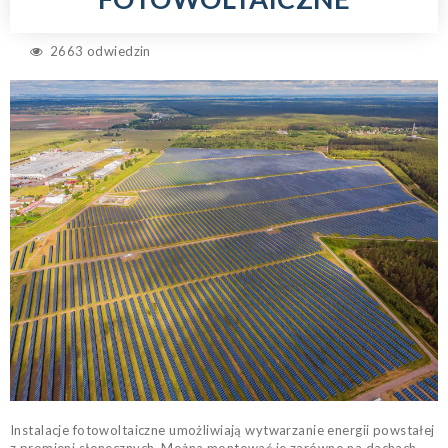
2663 odwiedzin
Instalacje fotowoltaiczne umożliwiają wytwarzanie energii powstałej
z promieni słonecznych. Można montować je zarówno na dachach,