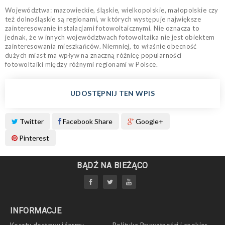
Województwa: mazowieckie, śląskie, wielkopolskie, małopolskie czy
też dolnośląskie są regionami, w których występuje największe
zainteresowanie instalacjami fotowoltaicznymi. Nie oznacza to
jednak, że w innych województwach fotowoltaika nie jest obiektem
zainteresowania mieszkańców. Niemniej, to właśnie obecność
dużych miast ma wpływ na znaczną różnicę popularności
fotowoltaiki między różnymi regionami w Polsce.
UDOSTĘPNIJ TEN WPIS
Twitter
Facebook Share
Google+
Pinterest
BĄDŹ NA BIEŻĄCO
INFORMACJE