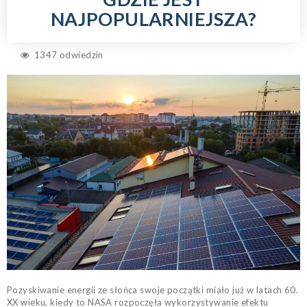
NAJPOPULARNIEJSZA?
1347 odwiedzin
Pozyskiwanie energii ze słońca swoje początki miało już w latach 60.
XX wieku, kiedy to NASA rozpoczęła wykorzystywanie efektu