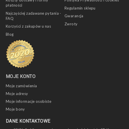
Koszty dostawy i formy
Polityka Prywatności i cookies
płatności
Regulamin sklepu
Najczęściej zadawane pytania -
Gwarancja
FAQ
Zwroty
Korzyści z zakupów u nas
Blog
MOJE KONTO
Moje zamówienia
Moje adresy
Moje informacje osobiste
Moje bony
DANE KONTAKTOWE