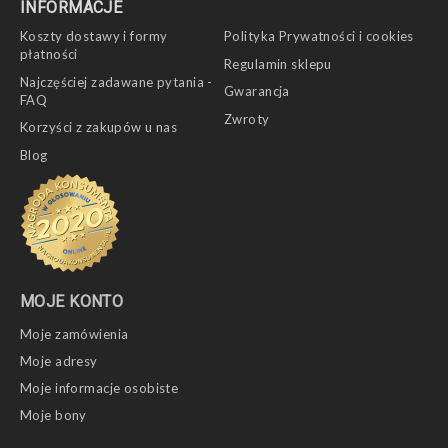
INFORMACJE
Koszty dostawy i formy
Polityka Prywatności i cookies
płatności
Regulamin sklepu
Najczęściej zadawane pytania -
Gwarancja
FAQ
Zwroty
Korzyści z zakupów u nas
Blog
MOJE KONTO
Moje zamówienia
Moje adresy
Moje informacje osobiste
Moje bony