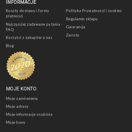
INFORMACJE
Koszty dostawy i formy
Polityka Prywatności i cookies
płatności
Regulamin sklepu
Najczęściej zadawane pytania -
Gwarancja
FAQ
Zwroty
Korzyści z zakupów u nas
Blog
MOJE KONTO
Moje zamówienia
Moje adresy
Moje informacje osobiste
Moje bony